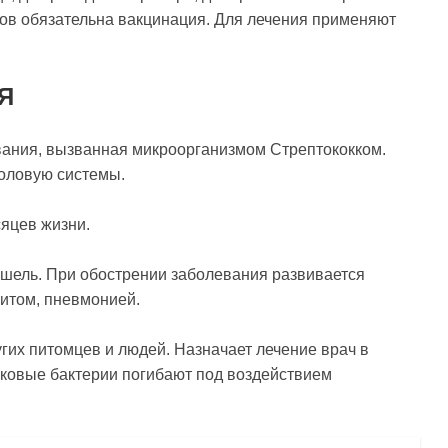
ов обязательна вакцинация. Для лечения применяют
Я
вания, вызванная микроорганизмом Стрептококком.
оловую системы.
яцев жизни.
шель. При обострении заболевания развивается
ритом, пневмонией.
гих питомцев и людей. Назначает лечение врач в
ковые бактерии погибают под воздействием