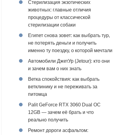
Стерилизация экзотических
животных: главные отличия
процедуры от классической
стерилизации собаки
Египет снова зовет: как выбрать тур,
не потерять деньги и получить
именно ту поездку, о которой мечтали
Автомобили ДжетУр (Jetour): кто они
и зачем вам о них знать
Ветка спокойствия: как выбрать
ветклинику и не переживать за
питомца
Palit GeForce RTX 3060 Dual OC
12GB — зачем её брать и что
реально получить
Ремонт дороги асфальтом: