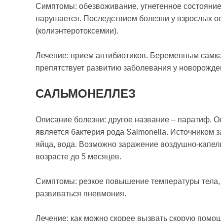
Симптомы: обезвоживание, угнетенное состояние
нарушается. Последствием болезни у взрослых ос
(колиэнтеротоксемии).
Лечение: прием антибиотиков. Беременным самка
препятствует развитию заболевания у новорожден
САЛЬМОНЕЛЛЕЗ
Описание болезни: другое название – паратиф. 
является бактерия рода Salmonella. Источником 
яйца, вода. Возможно заражение воздушно-капель
возрасте до 5 месяцев.
Симптомы: резкое повышение температуры тела, 
развиваться пневмония.
Лечение: как можно скорее вызвать скорую помощ