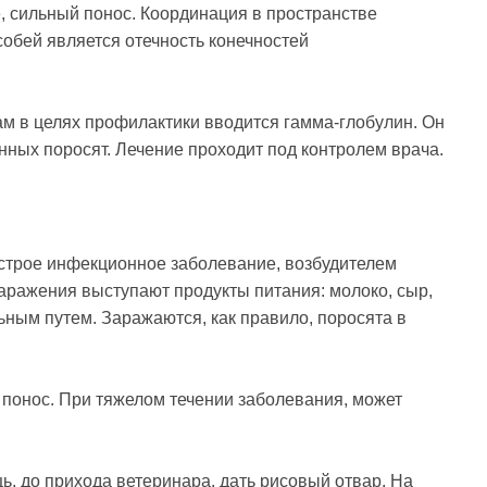
, сильный понос. Координация в пространстве
обей является отечность конечностей
м в целях профилактики вводится гамма-глобулин. Он
ных поросят. Лечение проходит под контролем врача.
Острое инфекционное заболевание, возбудителем
заражения выступают продукты питания: молоко, сыр,
ным путем. Заражаются, как правило, поросята в
понос. При тяжелом течении заболевания, может
ь, до прихода ветеринара, дать рисовый отвар. На