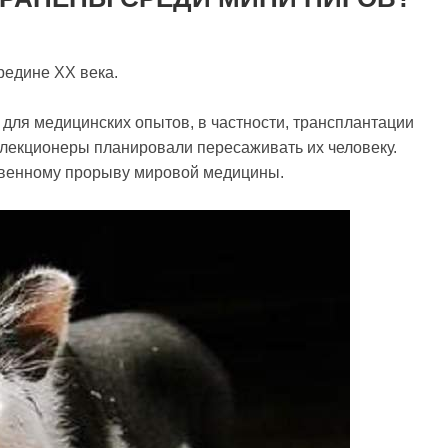
редине XX века.
для медицинских опытов, в частности, трансплантации
елекционеры планировали пересаживать их человеку.
твенному прорыву мировой медицины.