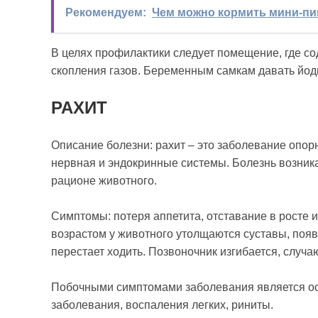
Рекомендуем:
Чем можно кормить мини-пи
В целях профилактики следует помещение, где со
скопления газов. Беременным самкам давать йо
РАХИТ
Описание болезни: рахит – это заболевание опор
нервная и эндокринные системы. Болезнь возника
рационе животного.
Симптомы: потеря аппетита, отставание в росте и
возрастом у животного утолщаются суставы, появ
перестает ходить. Позвоночник изгибается, случ
Побочными симптомами заболевания является ост
заболевания, воспаления легких, риниты.