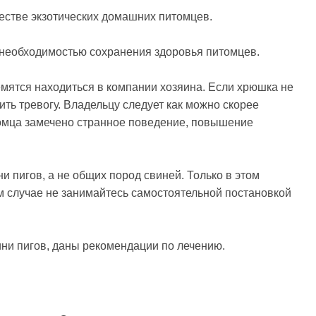
честве экзотических домашних питомцев.
 необходимостью сохранения здоровья питомцев.
ятся находиться в компании хозяина. Если хрюшка не
ить тревогу. Владельцу следует как можно скорее
томца замечено странное поведение, повышение
 пигов, а не общих пород свиней. Только в этом
ем случае не занимайтесь самостоятельной постановкой
ини пигов, даны рекомендации по лечению.