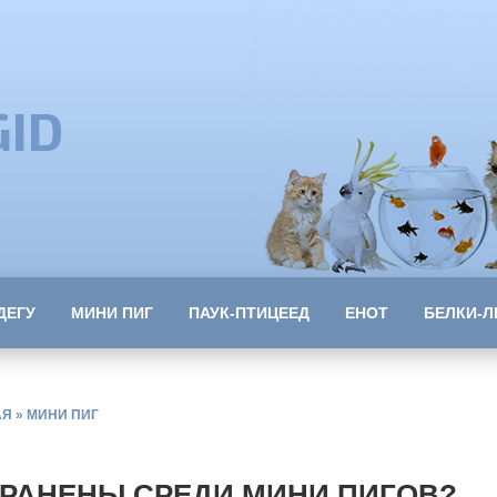
GID
ДЕГУ
МИНИ ПИГ
ПАУК-ПТИЦЕЕД
ЕНОТ
БЕЛКИ-Л
АЯ
»
МИНИ ПИГ
ТРАНЕНЫ СРЕДИ МИНИ ПИГОВ?