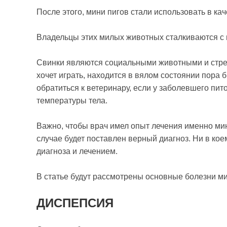
После этого, мини пигов стали использовать в ка
Владельцы этих милых животных сталкиваются с
Свинки являются социальными животными и стрем
хочет играть, находится в вялом состоянии пора б
обратиться к ветеринару, если у заболевшего пи
температуры тела.
Важно, чтобы врач имел опыт лечения именно мини
случае будет поставлен верный диагноз. Ни в ко
диагноза и лечением.
В статье будут рассмотрены основные болезни м
ДИСПЕПСИЯ