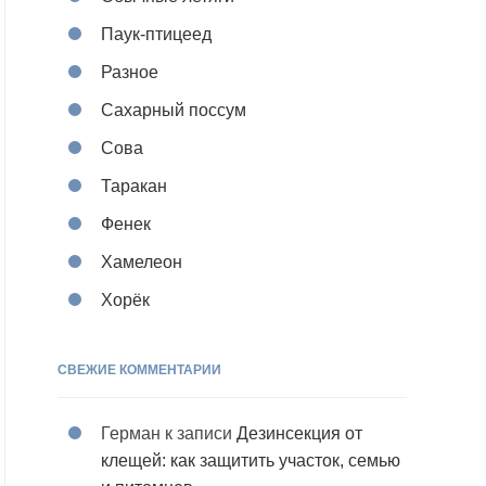
Паук-птицеед
Разное
Сахарный поссум
Сова
Таракан
Фенек
Хамелеон
Хорёк
СВЕЖИЕ КОММЕНТАРИИ
Герман
к записи
Дезинсекция от
клещей: как защитить участок, семью