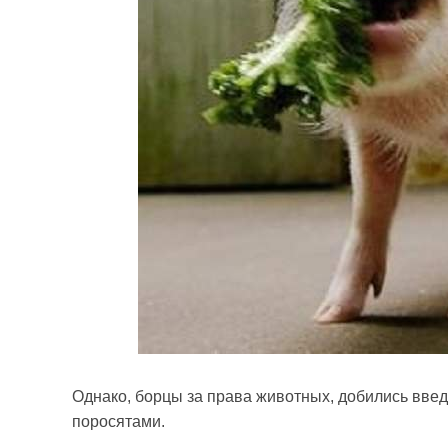
Однако, борцы за права животных, добились вве
поросятами.