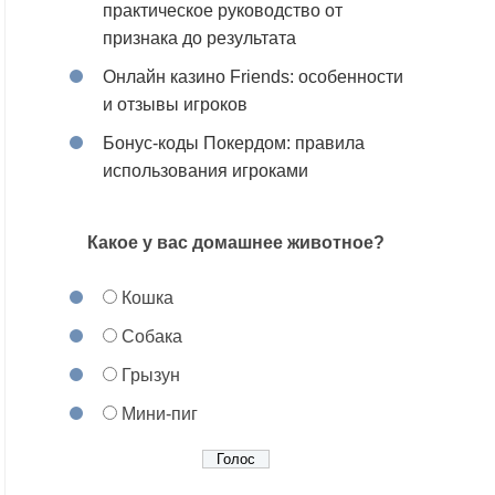
практическое руководство от
признака до результата
Онлайн казино Friends: особенности
и отзывы игроков
Бонус-коды Покердом: правила
использования игроками
Какое у вас домашнее животное?
Кошка
Собака
Грызун
Мини-пиг