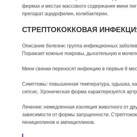
фермах и местах массового содержания мини пиг
препарат ацидофилин, колибактерин.
СТРЕПТОКОККОВАЯ ИНФЕКЦИ
Описание болезни: группа инфекционных заболе
Поражает кожные покровы, дыхательную и мочеп
Мини свинки переносят инфекцию в первые 6 мес
Симптомы: повышенная температура, одышка, ка
сепсис. Хроническая форма характеризуется арт
Лечение: немедленная изоляция животного от дру
зависимости от формы запущенности. Стрептокок
пенициллинов и ампициллинов.