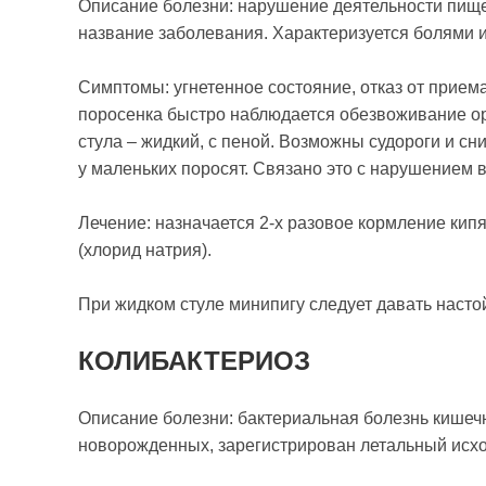
Описание болезни: нарушение деятельности пищ
название заболевания. Характеризуется болями и
Симптомы: угнетенное состояние, отказ от прием
поросенка быстро наблюдается обезвоживание о
стула – жидкий, с пеной. Возможны судороги и сн
у маленьких поросят. Связано это с нарушением 
Лечение: назначается 2-х разовое кормление ки
(хлорид натрия).
При жидком стуле минипигу следует давать насто
КОЛИБАКТЕРИОЗ
Описание болезни: бактериальная болезнь кишечн
новорожденных, зарегистрирован летальный исхо