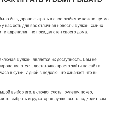
 было бы здорово сыграть в свое любимое казино прямо
о у нас есть для вас отличная новость! Вулкан Казино
т и адреналин, не покидая стен своего дома.
ключая Вулкан, является их доступность. Вам не
нирование отеля, достаточно просто зайти на сайт и
аса в сутки, 7 дней в неделю, что означает, что вы
ьшой выбор игр, включая слоты, рулетку, покер,
ожете выбрать игру, которая лучше всего подходит вам