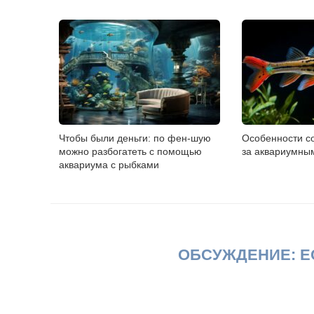
Чтобы были деньги: по фен-шую
Особенности с
можно разбогатеть с помощью
за аквариумны
аквариума с рыбками
ОБСУЖДЕНИЕ: Е