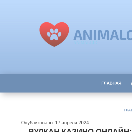
ANIMAL
ANIMALGID
ГЛАВНАЯ
ГЛА
Опубликовано: 17 апреля 2024
ВУЛКАН КАЗИНО ОНЛАЙН: