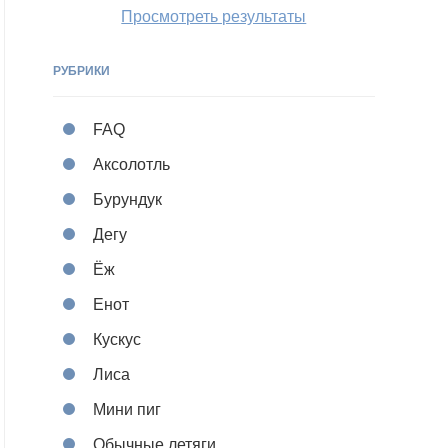
Просмотреть результаты
РУБРИКИ
FAQ
Аксолотль
Бурундук
Дегу
Ёж
Енот
Кускус
Лиса
Мини пиг
Обычные летяги