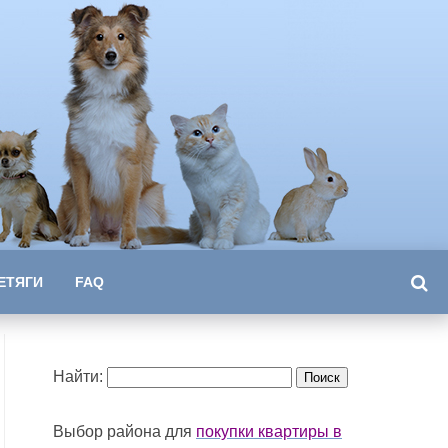
ЕТЯГИ
FAQ
Найти:
Выбор района для
покупки квартиры в