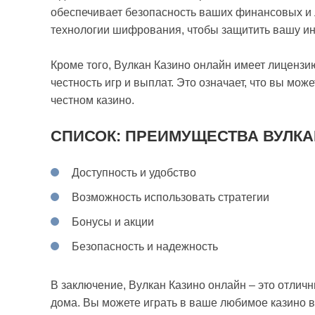
обеспечивает безопасность ваших финансовых и
технологии шифрования, чтобы защитить вашу и
Кроме того, Вулкан Казино онлайн имеет лицензию
честность игр и выплат. Это означает, что вы мож
честном казино.
СПИСОК: ПРЕИМУЩЕСТВА ВУЛКА
Доступность и удобство
Возможность использовать стратегии
Бонусы и акции
Безопасность и надежность
В заключение, Вулкан Казино онлайн – это отличн
дома. Вы можете играть в ваше любимое казино в