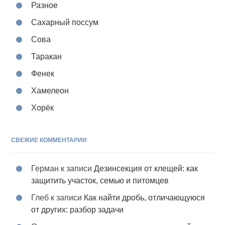
Разное
Сахарный поссум
Сова
Таракан
Фенек
Хамелеон
Хорёк
СВЕЖИЕ КОММЕНТАРИИ
Герман
к записи
Дезинсекция от клещей: как
защитить участок, семью и питомцев
Глеб
к записи
Как найти дробь, отличающуюся
от других: разбор задачи