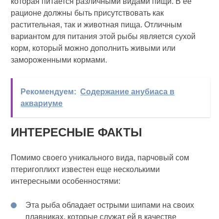
которая питается различными видами пищи. В ее
рационе должны быть присутствовать как
растительная, так и животная пища. Отличным
вариантом для питания этой рыбы является сухой
корм, который можно дополнить живыми или
замороженными кормами.
Рекомендуем:
Содержание анубиаса в
аквариуме
ИНТЕРЕСНЫЕ ФАКТЫ
Помимо своего уникального вида, парчовый сом
птеригоплихт известен еще несколькими
интересными особенностями:
Эта рыба обладает острыми шипами на своих
плавниках, которые служат ей в качестве