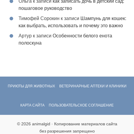
Ольга
к записи
как записать дочь в детский сад:
пошаговое руководство
Тимофей Сорокин
к записи
Шампунь для кошек:
как выбрать, использовать и почему это важно
Артур
к записи
Особенности белого енота
полоскуна
ПРИЮТЫ ДЛЯ ЖИВОТНЫХ
ВЕТЕРИНАРНЫЕ АПТЕКИ И КЛИНИКИ
КАРТА САЙТА
ПОЛЬЗОВАТЕЛЬСКОЕ СОГЛАШЕНИЕ
© 2026 animalgid · Копирование материалов сайта
без разрешения запрещено