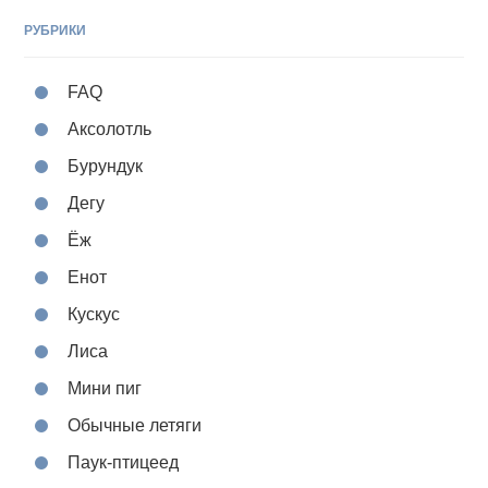
РУБРИКИ
FAQ
Аксолотль
Бурундук
Дегу
Ёж
Енот
Кускус
Лиса
Мини пиг
Обычные летяги
Паук-птицеед