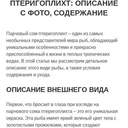
ПТЕРИГОПЛИХТ: ОПИСАНИЕ
С ФОТО, СОДЕРЖАНИЕ
Парчовый сом птеригоплихт – один из самых
необычных представителей мира рыб, обладающий
уникальными особенностями и прекрасно
приспособленный к жизни в теплых тропических
водах. В этой статье мы рассмотрим детальное
описание этого виде рыбы, а также условия
содержания и ухода.
ОПИСАНИЕ ВНЕШНЕГО ВИДА
Первое, что бросает в глаза при взгляде на
парчового сома птеригоплихта – это его уникальная
окраска. Эта рыба имеет яркий зеленый цвет тела с
золотистыми прожилками, которые создают