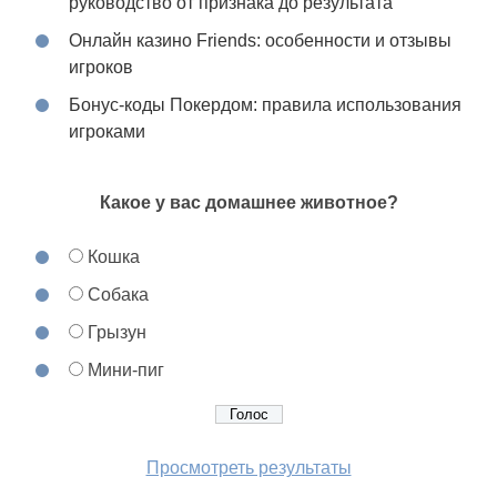
руководство от признака до результата
Онлайн казино Friends: особенности и отзывы
игроков
Бонус-коды Покердом: правила использования
игроками
Какое у вас домашнее животное?
Кошка
Собака
Грызун
Мини-пиг
Просмотреть результаты