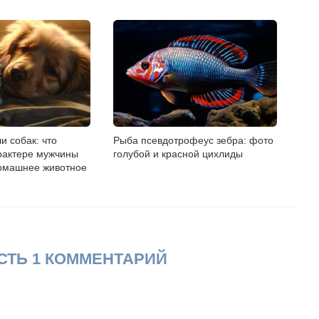
и собак: что
Рыба псевдотрофеус зебра: фото
арактере мужчины
голубой и красной цихлиды
омашнее животное
СТЬ 1 КОММЕНТАРИЙ