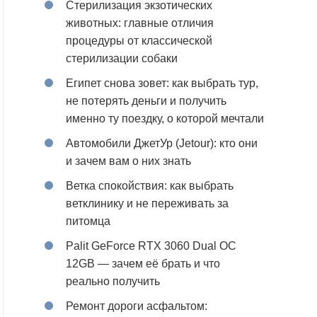
Стерилизация экзотических
животных: главные отличия
процедуры от классической
стерилизации собаки
Египет снова зовет: как выбрать тур,
не потерять деньги и получить
именно ту поездку, о которой мечтали
Автомобили ДжетУр (Jetour): кто они
и зачем вам о них знать
Ветка спокойствия: как выбрать
ветклинику и не переживать за
питомца
Palit GeForce RTX 3060 Dual OC
12GB — зачем её брать и что
реально получить
Ремонт дороги асфальтом: