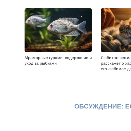
Мраморные гурами: содержание и
Любит кошек ил
уход за рыбками
расскажет о х
его любимое д
ОБСУЖДЕНИЕ: Е