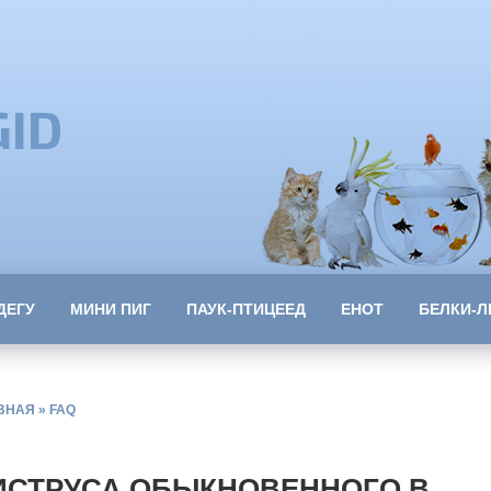
GID
ДЕГУ
МИНИ ПИГ
ПАУК-ПТИЦЕЕД
ЕНОТ
БЕЛКИ-Л
ВНАЯ
»
FAQ
ИСТРУСА ОБЫКНОВЕННОГО В