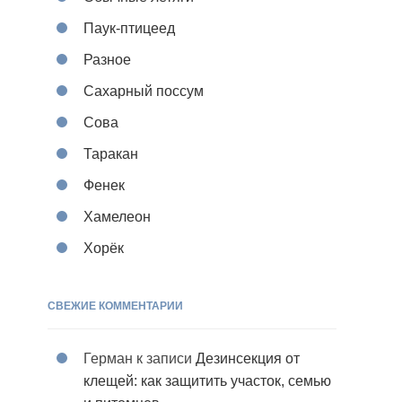
Паук-птицеед
Разное
Сахарный поссум
Сова
Таракан
Фенек
Хамелеон
Хорёк
СВЕЖИЕ КОММЕНТАРИИ
Герман
к записи
Дезинсекция от
клещей: как защитить участок, семью