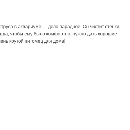
труса в аквариуме — дело парадное! Он чистит стенки,
авда, чтобы ему было комфортно, нужно дать хорошие
чень крутой питомец для дома!