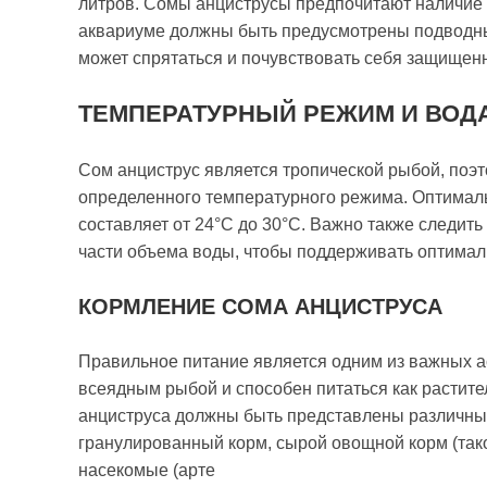
литров. Сомы анциструсы предпочитают наличие г
аквариуме должны быть предусмотрены подводные
может спрятаться и почувствовать себя защищен
ТЕМПЕРАТУРНЫЙ РЕЖИМ И ВОД
Сом анциструс является тропической рыбой, поэ
определенного температурного режима. Оптимал
составляет от 24°C до 30°C. Важно также следить
части объема воды, чтобы поддерживать оптимал
КОРМЛЕНИЕ СОМА АНЦИСТРУСА
Правильное питание является одним из важных а
всеядным рыбой и способен питаться как растите
анциструса должны быть представлены различны
гранулированный корм, сырой овощной корм (так
насекомые (арте