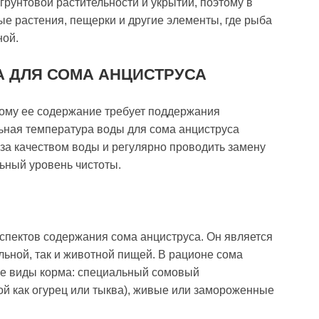
рунтовой растительности и укрытий, поэтому в
 растения, пещерки и другие элементы, где рыба
ной.
А ДЛЯ СОМА АНЦИСТРУСА
тому ее содержание требует поддержания
ьная температура воды для сома анциструса
 за качеством воды и регулярно проводить замену
ьный уровень чистоты.
спектов содержания сома анциструса. Он является
льной, так и животной пищей. В рационе сома
е виды корма: специальный сомовый
ой как огурец или тыква), живые или замороженные