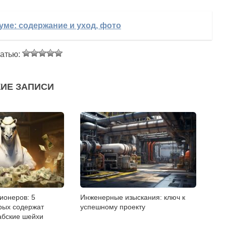
уме: содержание и уход, фото
татью:
ИЕ ЗАПИСИ
онеров: 5
Инженерные изыскания: ключ к
рых содержат
успешному проекту
абские шейхи