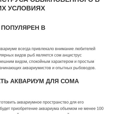
Х УСЛОВИЯХ
 ПОПУЛЯРЕН В
вариуме всегда привлекало внимание любителей
лярных видов рыб является сом анциструс
нешним видом, спокойным характером и простым
начинающих аквариумистов и опытных рыбоводов.
ТЬ АКВАРИУМ ДЛЯ СОМА
готовить аквариумное пространство для его
удет приобретение аквариума объемом не менее 100