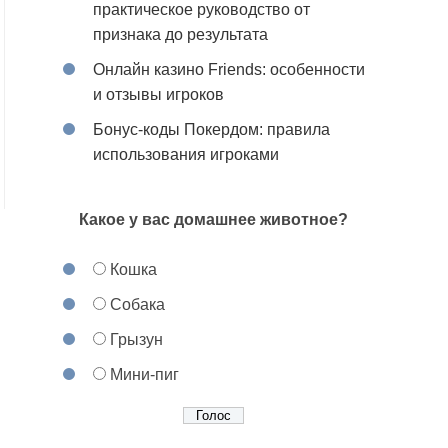
практическое руководство от
признака до результата
Онлайн казино Friends: особенности
и отзывы игроков
Бонус-коды Покердом: правила
использования игроками
Какое у вас домашнее животное?
Кошка
Собака
Грызун
Мини-пиг