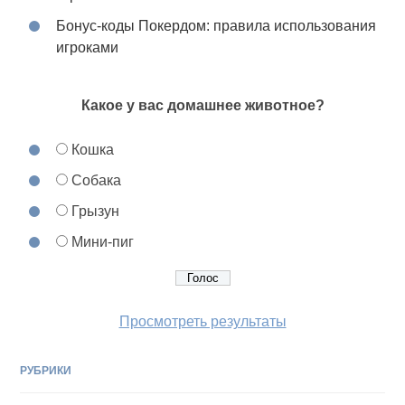
Бонус-коды Покердом: правила использования
игроками
Какое у вас домашнее животное?
Кошка
Собака
Грызун
Мини-пиг
Просмотреть результаты
РУБРИКИ