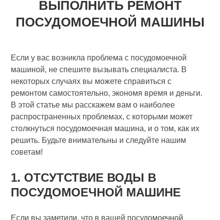
ВЫПОЛНИТЬ РЕМОНТ
ПОСУДОМОЕЧНОЙ МАШИНЫ
Если у вас возникла проблема с посудомоечной
машиной, не спешите вызывать специалиста. В
некоторых случаях вы можете справиться с
ремонтом самостоятельно, экономя время и деньги.
В этой статье мы расскажем вам о наиболее
распространенных проблемах, с которыми может
столкнуться посудомоечная машина, и о том, как их
решить. Будьте внимательны и следуйте нашим
советам!
1. ОТСУТСТВИЕ ВОДЫ В
ПОСУДОМОЕЧНОЙ МАШИНЕ
Если вы заметили, что в вашей посудомоечной