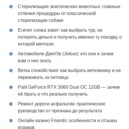
Стерилизация экзотических животных: главные
отличия процедуры от классической
стерилизации собаки
Египет снова зовет: как выбрать тур, не
потерять деньги и получить именно ту поездку, о
которой мечтали
Автомобили ДжетУр (Jetour): кто они и зачем
вам о них знать
Ветка спокойствия: как выбрать ветклинику и не
переживать за питомца
Palit GeForce RTX 3060 Dual OC 12GB — зачем
её брать и что реально получить
Ремонт дороги асфальтом: практическое
руководство от признака до результата
Онлайн казино Friends: особенности и отзывы
игроков