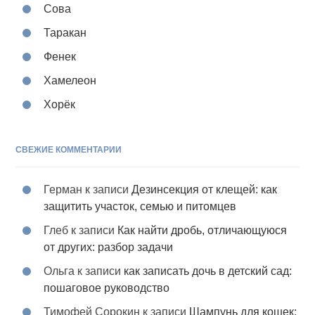
Сова
Таракан
Фенек
Хамелеон
Хорёк
СВЕЖИЕ КОММЕНТАРИИ
Герман
к записи
Дезинсекция от клещей: как
защитить участок, семью и питомцев
Глеб
к записи
Как найти дробь, отличающуюся
от других: разбор задачи
Ольга
к записи
как записать дочь в детский сад:
пошаговое руководство
Тимофей Сорокин
к записи
Шампунь для кошек: