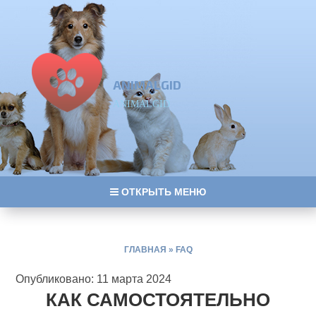
ANIMALGID
ANIMALGID
ОТКРЫТЬ МЕНЮ
ГЛАВНАЯ
»
FAQ
Опубликовано: 11 марта 2024
КАК САМОСТОЯТЕЛЬНО