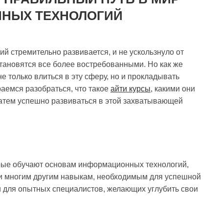
НЫХ ТЕХНОЛОГИЙ
 стремительно развивается, и не ускользнуло от
становятся все более востребованными. Но как же
 только влиться в эту сферу, но и прокладывать
раемся разобраться, что такое
айти курсы
, какими они
затем успешно развиваться в этой захватывающей
орые обучают основам информационных технологий,
и многим другим навыкам, необходимым для успешной
к и для опытных специалистов, желающих углубить свои