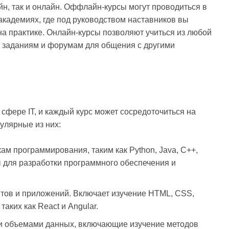
йн, так и онлайн. Оффлайн-курсы могут проводиться в
академиях, где под руководством наставников вы
на практике. Онлайн-курсы позволяют учиться из любой
, заданиям и форумам для общения с другими
фере IT, и каждый курс может сосредоточиться на
улярные из них:
м программирования, таким как Python, Java, C++,
ы для разработки программного обеспечения и
тов и приложений. Включает изучение HTML, CSS,
аких как React и Angular.
и объемами данных, включающие изучение методов