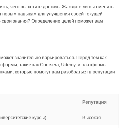
нять, чего вы хотите достичь. Жаждите ли вы сменить
я новым навыкам для улучшения своей текущей
ь свои знания? Определение целей поможет вам
 может значительно варьироваться. Перед тем как
атформы, такие как Coursera, Udemy, и платформы
нками, которые помогут вам разобраться в репутации
Репутация
иверситетские курсы)
Высокая