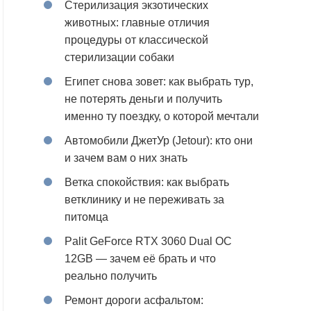
Стерилизация экзотических
животных: главные отличия
процедуры от классической
стерилизации собаки
Египет снова зовет: как выбрать тур,
не потерять деньги и получить
именно ту поездку, о которой мечтали
Автомобили ДжетУр (Jetour): кто они
и зачем вам о них знать
Ветка спокойствия: как выбрать
ветклинику и не переживать за
питомца
Palit GeForce RTX 3060 Dual OC
12GB — зачем её брать и что
реально получить
Ремонт дороги асфальтом: