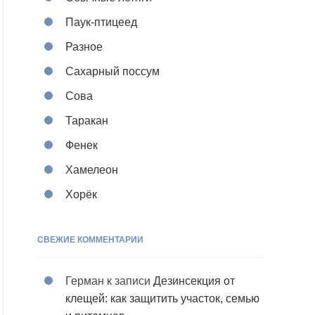
Паук-птицеед
Разное
Сахарный поссум
Сова
Таракан
Фенек
Хамелеон
Хорёк
СВЕЖИЕ КОММЕНТАРИИ
Герман
к записи
Дезинсекция от
клещей: как защитить участок, семью