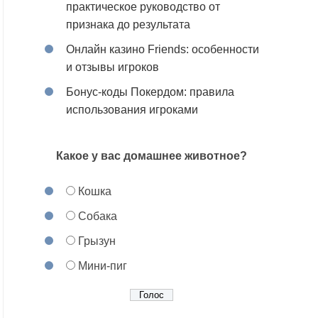
практическое руководство от
признака до результата
Онлайн казино Friends: особенности
и отзывы игроков
Бонус-коды Покердом: правила
использования игроками
Какое у вас домашнее животное?
Кошка
Собака
Грызун
Мини-пиг