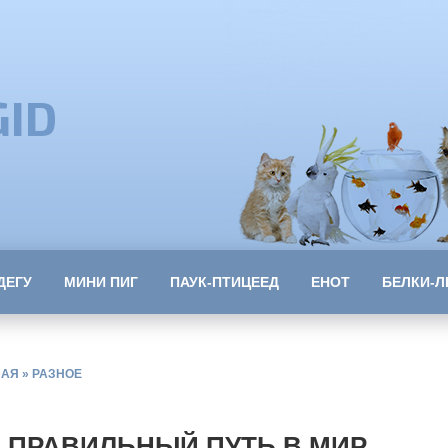
GID
ДЕГУ
МИНИ ПИГ
ПАУК-ПТИЦЕЕД
ЕНОТ
БЕЛКИ-Л
НАЯ
»
РАЗНОЕ
Ь ПРАВИЛЬНЫЙ ПУТЬ В МИР