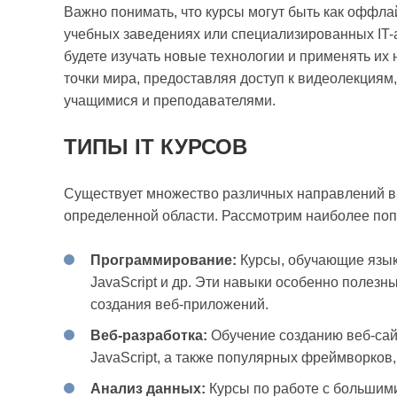
Важно понимать, что курсы могут быть как оффла
учебных заведениях или специализированных IT-
будете изучать новые технологии и применять их 
точки мира, предоставляя доступ к видеолекциям
учащимися и преподавателями.
ТИПЫ IT КУРСОВ
Существует множество различных направлений в с
определенной области. Рассмотрим наиболее поп
Программирование:
Курсы, обучающие языка
JavaScript и др. Эти навыки особенно полезн
создания веб-приложений.
Веб-разработка:
Обучение созданию веб-сай
JavaScript, а также популярных фреймворков, т
Анализ данных:
Курсы по работе с большим