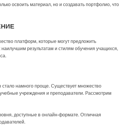
лько освоить материал, но и создавать портфолио, что
ЕНИЕ
жество платформ, которые могут предложить
 наилучшим результатам и стилям обучения учащихся,
са.
ы стало намного проще. Существует множество
е учебные учреждения и преподаватели. Рассмотрим
ровня, доступные в онлайн-формате. Отличная
одавателей.