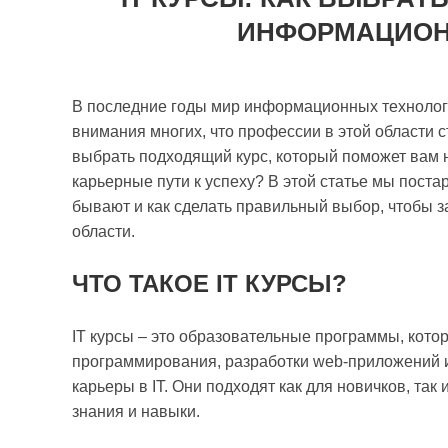
ИНФОРМАЦИОН
В последние годы мир информационных технологий
внимания многих, что профессии в этой области 
выбрать подходящий курс, который поможет вам не
карьерные пути к успеху? В этой статье мы поста
бывают и как сделать правильный выбор, чтобы 
области.
ЧТО ТАКОЕ IT КУРСЫ?
IT курсы – это образовательные программы, кот
программирования, разработки web-приложений 
карьеры в IT. Они подходят как для новичков, та
знания и навыки.