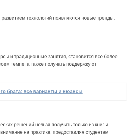
 с развитием технологий появляются новые тренды.
рсы и традиционные занятия, становится все более
оем темпе, а также получать поддержку от
го брата: все варианты и нюансы
ских решений нельзя получить только из книг и
 внимание на практике, предоставляя студентам