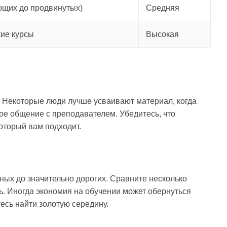
ющих до продвинутых)
Средняя
кие курсы
Высокая
. Некоторые люди лучше усваивают материал, когда
ое общение с преподавателем. Убедитесь, что
оторый вам подходит.
тных до значительно дорогих. Сравните несколько
ть. Иногда экономия на обучении может обернуться
есь найти золотую середину.