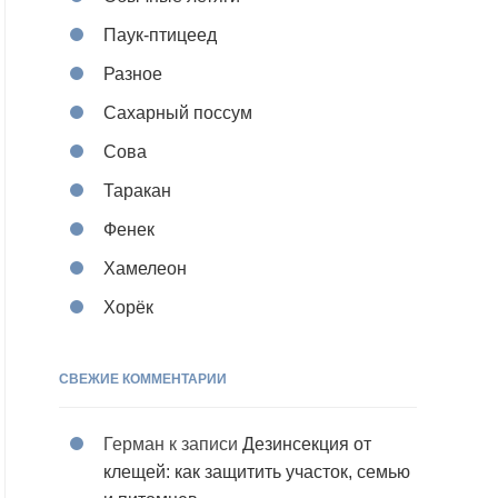
Паук-птицеед
Разное
Сахарный поссум
Сова
Таракан
Фенек
Хамелеон
Хорёк
СВЕЖИЕ КОММЕНТАРИИ
Герман
к записи
Дезинсекция от
клещей: как защитить участок, семью