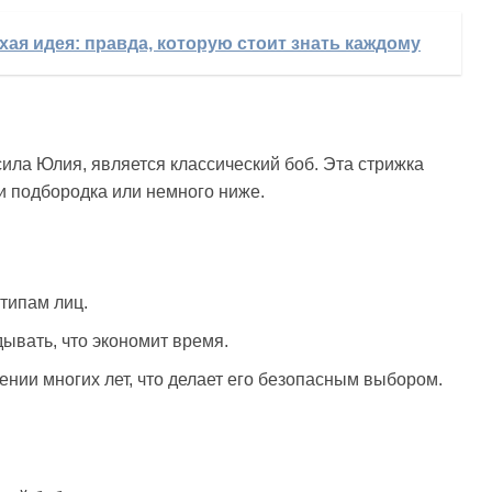
хая идея: правда, которую стоит знать каждому
ила Юлия, является классический боб. Эта стрижка
ии подбородка или немного ниже.
типам лиц.
дывать, что экономит время.
ении многих лет, что делает его безопасным выбором.