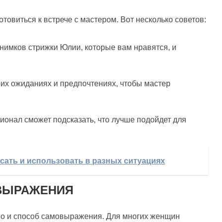
овиться к встрече с мастером. Вот несколько советов:
нимков стрижки Юлии, которые вам нравятся, и
оих ожиданиях и предпочтениях, чтобы мастер
онал сможет подсказать, что лучше подойдет для
исать и использовать в разных ситуациях
ОВЫРАЖЕНИЯ
но и способ самовыражения. Для многих женщин