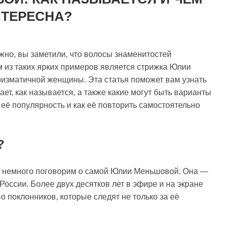
НТЕРЕСНА?
ожно, вы заметили, что волосы знаменитостей
 из таких ярких примеров является стрижка Юлии
изматичной женщины. Эта статья поможет вам узнать
ет, как называется, а также какие могут быть варианты
 её популярность и как её повторить самостоятельно
?
йте немного поговорим о самой Юлии Меньшовой. Она —
России. Более двух десятков лет в эфире и на экране
 поклонников, которые следят не только за её