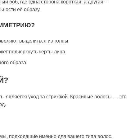
й боб, где одна сторона короткая, а другая –
ьности её образу.
ИММЕТРИЮ?
зволяют выделиться из толпы.
жет подчеркнуть черты лица.
ого образа.
Й?
ь, является уход за стрижкой. Красивые волосы — это
од.
мы, подходящие именно для вашего типа волос.