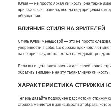
Юлия — не просто яркая личность, она также из
прически, как правило, всегда под прицелом каме
обсуждения.
ВЛИЯНИЕ СТИЛЯ НА ЗРИТЕЛЕЙ
Стиль Юлии Меньшовой — это не просто следован
уверенности в себе. Её образы вдохновляют мно
на её прическу, не только как на модный тренд, н
Если вы ищете вдохновения для своей новой стриж
обратить внимание на эту талантливую личность.
ХАРАКТЕРИСТИКА СТРИЖКИ 
Теперь давайте подробнее рассмотрим стрижку са
стрижка меняется в зависимости от образа, котор