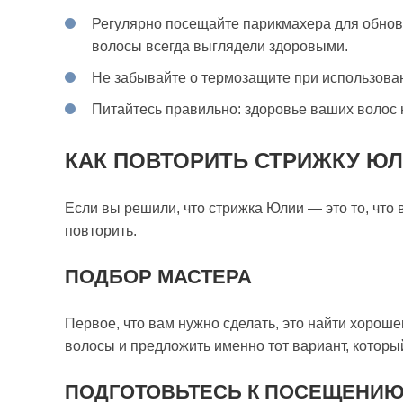
Регулярно посещайте парикмахера для обнов
волосы всегда выглядели здоровыми.
Не забывайте о термозащите при использова
Питайтесь правильно: здоровье ваших волос 
КАК ПОВТОРИТЬ СТРИЖКУ Ю
Если вы решили, что стрижка Юлии — это то, что 
повторить.
ПОДБОР МАСТЕРА
Первое, что вам нужно сделать, это найти хорош
волосы и предложить именно тот вариант, которы
ПОДГОТОВЬТЕСЬ К ПОСЕЩЕНИЮ