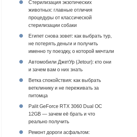
Стерилизация экзотических
животных: главные отличия
процедуры от классической
стерилизации собаки
Египет снова зовет: как выбрать тур,
не потерять деньги и получить
именно ту поездку, о которой мечтали
Автомобили ДжетУр (Jetour): кто они
и зачем вам о них знать
Ветка спокойствия: как выбрать
ветклинику и не переживать за
питомца
Palit GeForce RTX 3060 Dual OC
12GB — зачем её брать и что
реально получить
Ремонт дороги асфальтом: