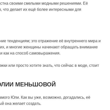
вестна своими смелыми модными решениями. Её
р, что делает их ещё более интересными для
ие тенденциям; это отражение её внутреннего мира и
гих, и многие женщины начинают обращать внимание
о и как на способ самовыражения.
ки или просто хотите знать, что сейчас в моде, стоит
ЮЛИИ МЕНЬШОВОЙ
мого Юли. Как вы уже, возможно, догадались, её
ый она желает создать.