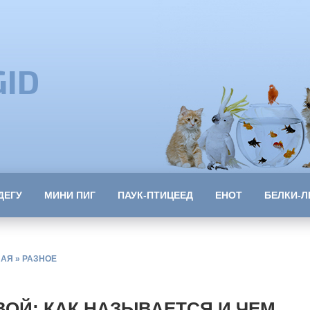
GID
ДЕГУ
МИНИ ПИГ
ПАУК-ПТИЦЕЕД
ЕНОТ
БЕЛКИ-Л
НАЯ
»
РАЗНОЕ
ОЙ: КАК НАЗЫВАЕТСЯ И ЧЕМ