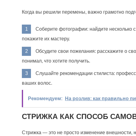
Когда вы решили перемены, важно грамотно подгот
Соберите фотографии: найдите несколько с
покажите их мастеру.
Обсудите свои пожелания: расскажите о св
понимал, что хотите получить.
Слушайте рекомендации стилиста: професси
ваших волос.
Рекомендуем:
На розлив: как правильно п
СТРИЖКА КАК СПОСОБ САМ
Стрижка — это не просто изменение внешности, 