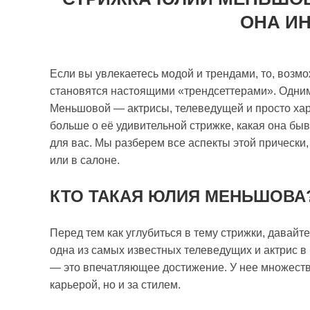
ОНА И
Если вы увлекаетесь модой и трендами, то, возм
становятся настоящими «трендсеттерами». Одним
Меньшовой — актрисы, телеведущей и просто хар
больше о её удивительной стрижке, какая она быва
для вас. Мы разберем все аспекты этой прически,
или в салоне.
КТО ТАКАЯ ЮЛИЯ МЕНЬШОВА
Перед тем как углубиться в тему стрижки, дава
одна из самых известных телеведущих и актрис в 
— это впечатляющее достижение. У нее множество
карьерой, но и за стилем.