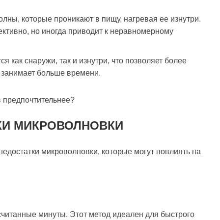
лны, которые проникают в пищу, нагревая ее изнутри.
ективно, но иногда приводит к неравномерному
я как снаружи, так и изнутри, что позволяет более
 занимает больше времени.
ов предпочтительнее?
КИ МИКРОВОЛНОВКИ
недостатки микроволновки, которые могут повлиять на
читанные минуты. Этот метод идеален для быстрого