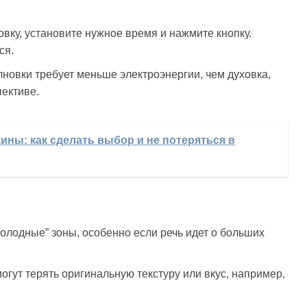
вку, установите нужное время и нажмите кнопку.
ся.
овки требует меньше электроэнергии, чем духовка,
пективе.
ины: как сделать выбор и не потеряться в
олодные” зоны, особенно если речь идет о больших
гут терять оригинальную текстуру или вкус, например,