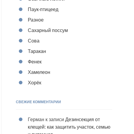
Паук-птицеед
Разное
Сахарный поссум
Сова
Таракан
Фенек
Хамелеон
Хорёк
СВЕЖИЕ КОММЕНТАРИИ
Герман
к записи
Дезинсекция от
клещей: как защитить участок, семью