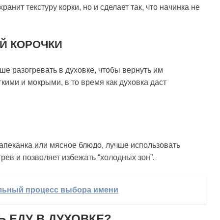
ранит текстуру корки, но и сделает так, что начинка не
Й КОРОЧКИ
чше разогревать в духовке, чтобы вернуть им
кими и мокрыми, в то время как духовка даст
запеканка или мясное блюдо, лучше использовать
ев и позволяет избежать “холодных зон”.
ельный процесс выбора имени
Ь ЕДУ В ДУХОВКЕ?