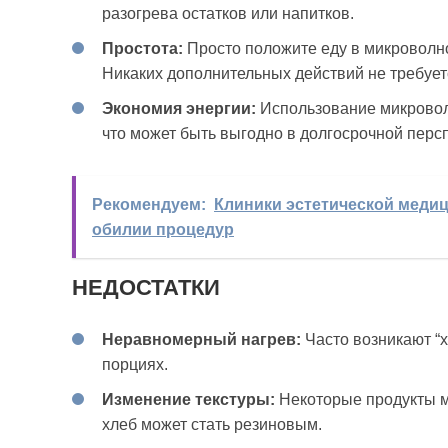
разогрева остатков или напитков.
Простота:
Просто положите еду в микроволно
Никаких дополнительных действий не требует
Экономия энергии:
Использование микроволн
что может быть выгодно в долгосрочной перс
Рекомендуем:
Клиники эстетической медиц
обилии процедур
НЕДОСТАТКИ
Неравномерный нагрев:
Часто возникают “х
порциях.
Изменение текстуры:
Некоторые продукты мо
хлеб может стать резиновым.