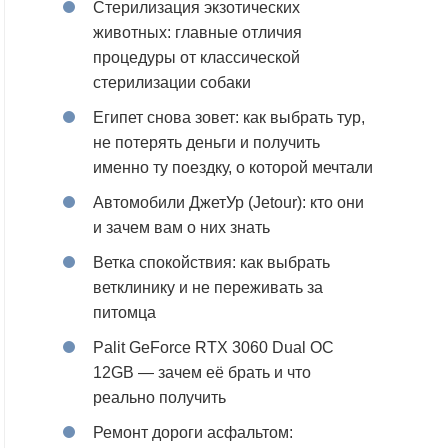
Стерилизация экзотических
животных: главные отличия
процедуры от классической
стерилизации собаки
Египет снова зовет: как выбрать тур,
не потерять деньги и получить
именно ту поездку, о которой мечтали
Автомобили ДжетУр (Jetour): кто они
и зачем вам о них знать
Ветка спокойствия: как выбрать
ветклинику и не переживать за
питомца
Palit GeForce RTX 3060 Dual OC
12GB — зачем её брать и что
реально получить
Ремонт дороги асфальтом: