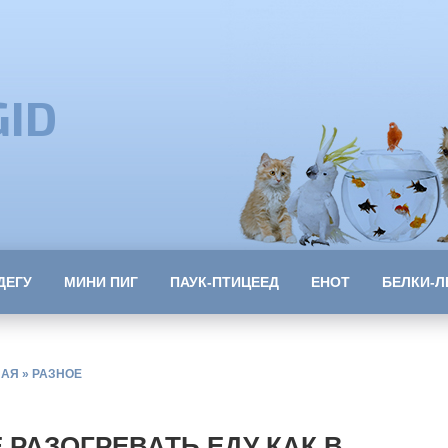
GID
ДЕГУ
МИНИ ПИГ
ПАУК-ПТИЦЕЕД
ЕНОТ
БЕЛКИ-Л
НАЯ
»
РАЗНОЕ
 РАЗОГРЕВАТЬ ЕДУ КАК В