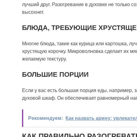
лучший друг. Разогревание в духовке не только сох
высохнет.
БЛЮДА, ТРЕБУЮЩИЕ ХРУСТЯЩЕ
Многие блюда, такие как курица или картошка, лу
хрустящую корочку. Микроволновка сделает их мяг
желаемую текстуру.
БОЛЬШИЕ ПОРЦИИ
Если у вас есть большая порция еды, например, 
духовой шкаф. Он обеспечивает равномерный нагр
Рекомендуем:
Как назвать арину: увлекат
КАК ПРАВИЛЬНО РАЗОГРЕВАТ