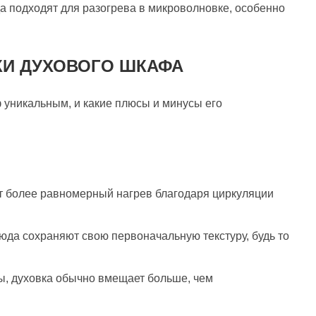
а подходят для разогрева в микроволновке, особенно
КИ ДУХОВОГО ШКАФА
ф уникальным, и какие плюсы и минусы его
т более равномерный нагрев благодаря циркуляции
юда сохраняют свою первоначальную текстуру, будь то
ы, духовка обычно вмещает больше, чем