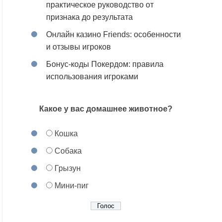
практическое руководство от
признака до результата
Онлайн казино Friends: особенности
и отзывы игроков
Бонус-коды Покердом: правила
использования игроками
Какое у вас домашнее животное?
Кошка
Собака
Грызун
Мини-пиг