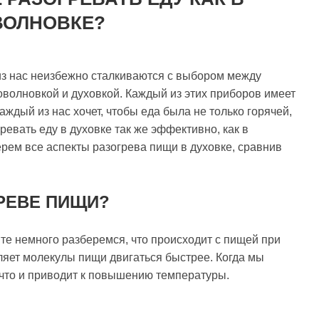
ВОЛНОВКЕ?
 из нас неизбежно сталкиваются с выбором между
олновкой и духовкой. Каждый из этих приборов имеет
аждый из нас хочет, чтобы еда была не только горячей,
ревать еду в духовке так же эффективно, как в
рем все аспекты разогрева пищи в духовке, сравнив
РЕВЕ ПИЩИ?
йте немного разберемся, что происходит с пищей при
вляет молекулы пищи двигаться быстрее. Когда мы
 что и приводит к повышению температуры.