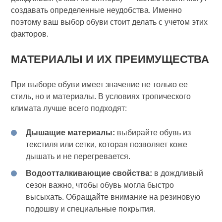
создавать определенные неудобства. Именно
поэтому ваш выбор обуви стоит делать с учетом этих
факторов.
МАТЕРИАЛЫ И ИХ ПРЕИМУЩЕСТВА
При выборе обуви имеет значение не только ее
стиль, но и материалы. В условиях тропического
климата лучше всего подходят:
Дышащие материалы:
выбирайте обувь из
текстиля или сетки, которая позволяет коже
дышать и не перегревается.
Водоотталкивающие свойства:
в дождливый
сезон важно, чтобы обувь могла быстро
высыхать. Обращайте внимание на резиновую
подошву и специальные покрытия.