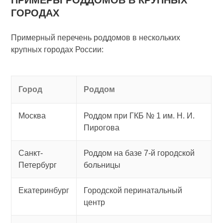
ПРИМЕРЫ РОДДОМОВ В КРУПНЫХ
ГОРОДАХ
Примерный перечень роддомов в нескольких
крупных городах России:
Город
Роддом
Москва
Роддом при ГКБ № 1 им. Н. И.
Пирогова
Санкт-
Роддом на базе 7-й городской
Петербург
больницы
Екатеринбург
Городской перинатальный
центр