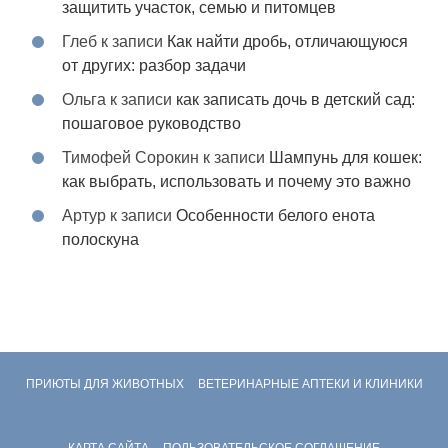
защитить участок, семью и питомцев
Глеб
к записи
Как найти дробь, отличающуюся
от других: разбор задачи
Ольга
к записи
как записать дочь в детский сад:
пошаговое руководство
Тимофей Сорокин
к записи
Шампунь для кошек:
как выбрать, использовать и почему это важно
Артур
к записи
Особенности белого енота
полоскуна
ПРИЮТЫ ДЛЯ ЖИВОТНЫХ
ВЕТЕРИНАРНЫЕ АПТЕКИ И КЛИНИКИ