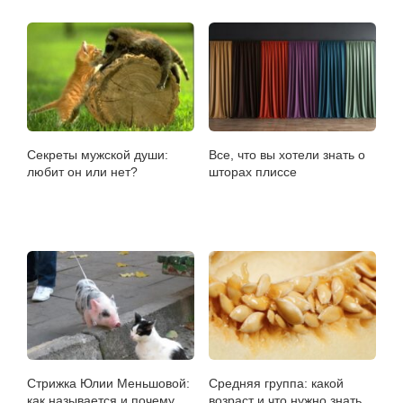
Секреты мужской души:
Все, что вы хотели знать о
любит он или нет?
шторах плиссе
Стрижка Юлии Меньшовой:
Средняя группа: какой
как называется и почему
возраст и что нужно знать