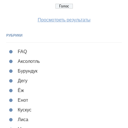
Просмотреть результаты
РУБРИКИ
FAQ
Аксолотль
Бурундук
Дегу
Ёж
Енот
Кускус
Лиса