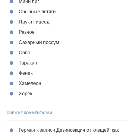
Мини пиг
Обычные летяги
Паук-птицеед
Разное
Сахарный поссум
Сова
Таракан
Фенек
Хамелеон
Хорёк
СВЕЖИЕ КОММЕНТАРИИ
Герман
к записи
Дезинсекция от клещей: как