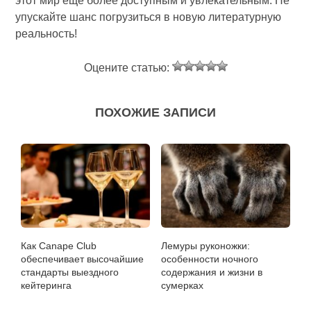
этот мир еще более доступным и увлекательным. Не
упускайте шанс погрузиться в новую литературную
реальность!
Оцените статью:
ПОХОЖИЕ ЗАПИСИ
Как Canape Club
Лемуры руконожки:
обеспечивает высочайшие
особенности ночного
стандарты выездного
содержания и жизни в
кейтеринга
сумерках