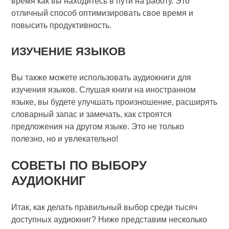
время как вы находитесь в пути на работу. Это
отличный способ оптимизировать свое время и
повысить продуктивность.
ИЗУЧЕНИЕ ЯЗЫКОВ
Вы также можете использовать аудиокниги для
изучения языков. Слушая книги на иностранном
языке, вы будете улучшать произношение, расширять
словарный запас и замечать, как строятся
предложения на другом языке. Это не только
полезно, но и увлекательно!
СОВЕТЫ ПО ВЫБОРУ
АУДИОКНИГ
Итак, как делать правильный выбор среди тысяч
доступных аудиокниг? Ниже представим несколько