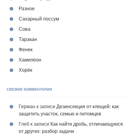
Разное
Сахарный поссум
Сова
Таракан
Фенек
Хамелеон
Хорёк
СВЕЖИЕ КОММЕНТАРИИ
Герман
к записи
Дезинсекция от клещей: как
защитить участок, семью и питомцев
Глеб
к записи
Как найти дробь, отличающуюся
от других: разбор задачи