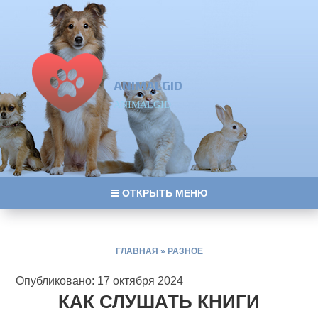
ANIMALGID
ANIMALGID
ОТКРЫТЬ МЕНЮ
ГЛАВНАЯ
»
РАЗНОЕ
Опубликовано: 17 октября 2024
КАК СЛУШАТЬ КНИГИ