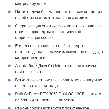
контролируемым
Пятая неделя беременности: первые движения
новой жизни и то, что вы точно заметите
Стерилизация экзотических животных: главные
отличия процедуры от классической
стерилизации собаки
Египет снова зовет: как выбрать тур, не
потерять деньги и получить именно ту поездку, о
которой мечтали
Автомобили ДжетУр (Jetour): кто они и зачем
вам о них знать
Ветка спокойствия: как выбрать ветклинику и не
переживать за питомца
Palit GeForce RTX 3060 Dual OC 12GB — зачем
её брать и что реально получить
Ремонт дороги асфальтом: практическое