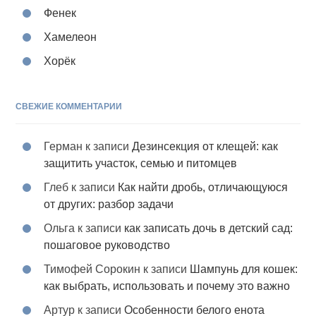
Фенек
Хамелеон
Хорёк
СВЕЖИЕ КОММЕНТАРИИ
Герман
к записи
Дезинсекция от клещей: как
защитить участок, семью и питомцев
Глеб
к записи
Как найти дробь, отличающуюся
от других: разбор задачи
Ольга
к записи
как записать дочь в детский сад:
пошаговое руководство
Тимофей Сорокин
к записи
Шампунь для кошек:
как выбрать, использовать и почему это важно
Артур
к записи
Особенности белого енота