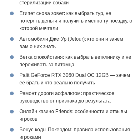
стерилизации собаки
Египет снова зовет: как выбрать тур, не
потерять деньги и получить именно ту поездку, о
которой мечтали
Автомобили ДжетУр (Jetour): кто они и зачем
вам о них знать
Ветка спокойствия: как выбрать ветклинику и не
переживать за питомца
Palit GeForce RTX 3060 Dual OC 12GB — зачем
её брать и что реально получить
Ремонт дороги асфальтом: практическое
руководство от признака до результата
Онлайн казино Friends: особенности и отзывы
игроков
Бонус-коды Покердом: правила использования
игроками