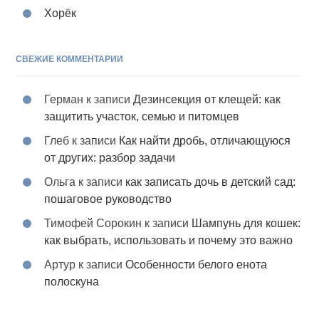
Хорёк
СВЕЖИЕ КОММЕНТАРИИ
Герман
к записи
Дезинсекция от клещей: как
защитить участок, семью и питомцев
Глеб
к записи
Как найти дробь, отличающуюся
от других: разбор задачи
Ольга
к записи
как записать дочь в детский сад:
пошаговое руководство
Тимофей Сорокин
к записи
Шампунь для кошек:
как выбрать, использовать и почему это важно
Артур
к записи
Особенности белого енота
полоскуна