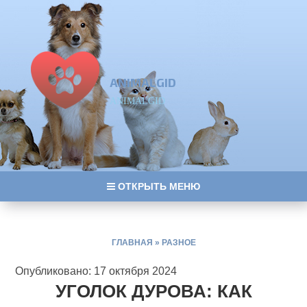
ANIMALGID
ANIMALGID
ОТКРЫТЬ МЕНЮ
ГЛАВНАЯ
»
РАЗНОЕ
Опубликовано: 17 октября 2024
УГОЛОК ДУРОВА: КАК