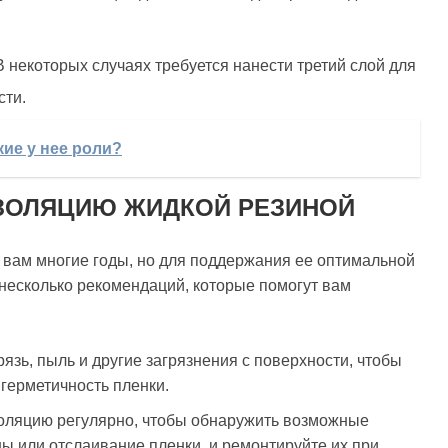
В некоторых случаях требуется нанести третий слой для
сти.
кие у нее роли?
ЗОЛЯЦИЮ ЖИДКОЙ РЕЗИНОЙ
 вам многие годы, но для поддержания ее оптимальной
несколько рекомендаций, которые помогут вам
язь, пыль и другие загрязнения с поверхности, чтобы
 герметичность пленки.
оляцию регулярно, чтобы обнаружить возможные
ы или отслаивание пленки, и ремонтируйте их при