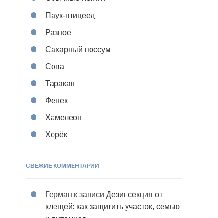
Паук-птицеед
Разное
Сахарный поссум
Сова
Таракан
Фенек
Хамелеон
Хорёк
СВЕЖИЕ КОММЕНТАРИИ
Герман
к записи
Дезинсекция от
клещей: как защитить участок, семью