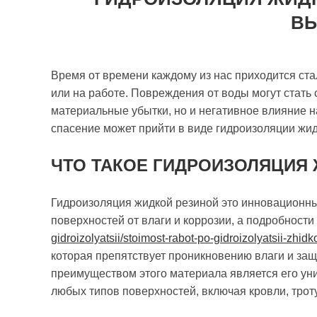
В
Время от времени каждому из нас приходится ста
или на работе. Повреждения от воды могут стать
материальные убытки, но и негативное влияние н
спасение может прийти в виде гидроизоляции жид
ЧТО ТАКОЕ ГИДРОИЗОЛЯЦИЯ
Гидроизоляция жидкой резиной это инновационн
поверхностей от влаги и коррозии, а подробност
gidroizolyatsii/stoimost-rabot-po-gidroizolyatsii-zhidk
которая препятствует проникновению влаги и за
преимуществом этого материала является его уни
любых типов поверхностей, включая кровли, трот