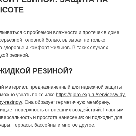
ЫСОТЕ
лкиваться с проблемой влажности и протечек в доме
 серьезной головной болью, вызывая не только
а здоровье и комфорт жильцов. В таких случаях
кой резиной.
 ЖИДКОЙ РЕЗИНОЙ?
ый материал, предназначенный для надежной защиты
и можно узнать по ссылке
https://gidro-exp.ru/services/vidy-
oy-rezinoy/
. Она образует герметичную мембрану,
щищает поверхность от внешних воздействий. Главным
версальность и простота нанесения: он подходит для
уары, террасы, бассейны и многое другое.