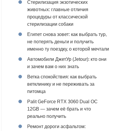
Стерилизация экзотических
животных: главные отличия
процедуры от классической
стерилизации собаки
Египет снова зовет: как выбрать тур,
не потерять деньги и получить
именно ту поездку, о которой мечтали
Автомобили ДжетУр (Jetour): кто они
и зачем вам о них знать
Ветка спокойствия: как выбрать
ветклинику и не переживать за
питомца
Palit GeForce RTX 3060 Dual OC
12GB — зачем её брать и что
реально получить
Ремонт дороги асфальтом: