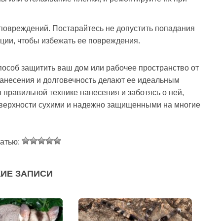
повреждений. Постарайтесь не допустить попадания
ции, чтобы избежать ее повреждения.
пособ защитить ваш дом или рабочее пространство от
 нанесения и долговечность делают ее идеальным
правильной технике нанесения и заботясь о ней,
оверхности сухими и надежно защищенными на многие
татью:
ИЕ ЗАПИСИ