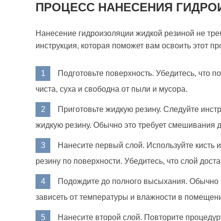
ПРОЦЕСС НАНЕСЕНИЯ ГИДРО
Нанесение гидроизоляции жидкой резиной не тре
инструкция, которая поможет вам освоить этот пр
Подготовьте поверхность. Убедитесь, что п
чиста, суха и свободна от пыли и мусора.
Приготовьте жидкую резину. Следуйте инст
жидкую резину. Обычно это требует смешивания 
Нанесите первый слой. Используйте кисть 
резину по поверхности. Убедитесь, что слой дост
Подождите до полного высыхания. Обычно э
зависеть от температуры и влажности в помещен
Нанесите второй слой. Повторите процеду