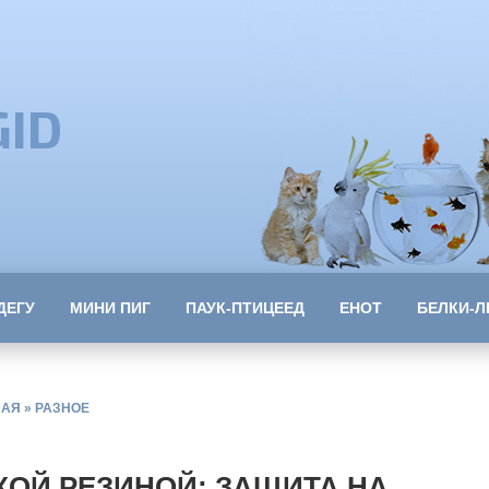
GID
ДЕГУ
МИНИ ПИГ
ПАУК-ПТИЦЕЕД
ЕНОТ
БЕЛКИ-Л
НАЯ
»
РАЗНОЕ
ОЙ РЕЗИНОЙ: ЗАЩИТА НА