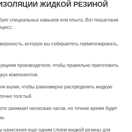
ИЗОЛЯЦИИ ЖИДКОЙ РЕЗИНОЙ
бует специальных навыков или опыта. Вот пошаговая
оцесс:
оверхность, которую вы собираетесь герметизировать,
рукциям производителя, чтобы правильно приготовить
двух компонентов.
или валик, чтобы равномерно распределить жидкую
аточно толстый.
то занимает несколько часов, но точное время будет
ии.
ру нанесения еще одним слоем жидкой резины для