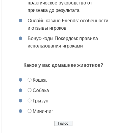
практическое руководство от
признака до результата
Онлайн казино Friends: особенности
и отзывы игроков
Бонус-коды Покердом: правила
использования игроками
Какое у вас домашнее животное?
Кошка
Собака
Грызун
Мини-пиг