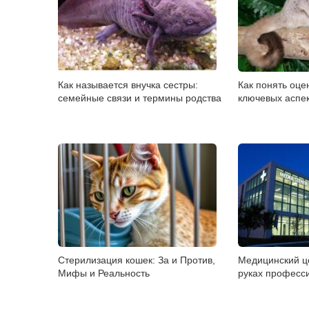
Как называется внучка сестры:
Как понять оцен
семейные связи и термины родства
ключевых аспе
Стерилизация кошек: За и Против,
Медицинский це
Мифы и Реальность
руках професс