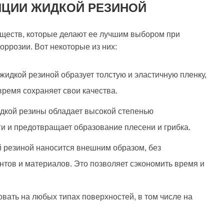
ЦИИ ЖИДКОЙ РЕЗИНОЙ
уществ, которые делают ее лучшим выбором при
оррозии. Вот некоторые из них:
жидкой резиной образует толстую и эластичную пленку,
время сохраняет свои качества.
идкой резины обладает высокой степенью
ги и предотвращает образование плесени и грибка.
 резиной наносится внешним образом, без
тов и материалов. Это позволяет сэкономить время и
вать на любых типах поверхностей, в том числе на