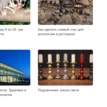
ку 8 из 18: три
Как сделать соевый соус для
кта
роллов как в ресторане
нтр: Здоровье в
Подсвечники: магия света
ионалов