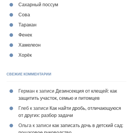
Сахарный поссум
Сова
Таракан
Фенек
Хамелеон
Хорёк
СВЕЖИЕ КОММЕНТАРИИ
Герман
к записи
Дезинсекция от клещей: как
защитить участок, семью и питомцев
Глеб
к записи
Как найти дробь, отличающуюся
от других: разбор задачи
Ольга
к записи
как записать дочь в детский сад:
пошаговое руководство