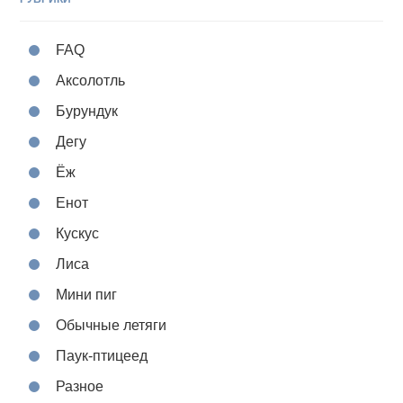
FAQ
Аксолотль
Бурундук
Дегу
Ёж
Енот
Кускус
Лиса
Мини пиг
Обычные летяги
Паук-птицеед
Разное