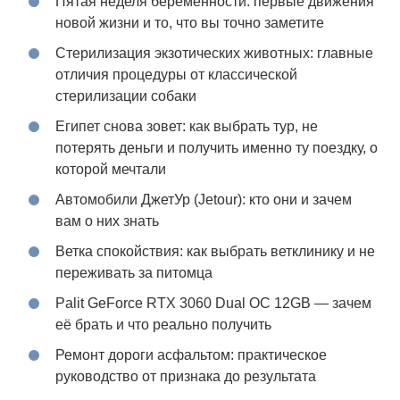
Пятая неделя беременности: первые движения
новой жизни и то, что вы точно заметите
Стерилизация экзотических животных: главные
отличия процедуры от классической
стерилизации собаки
Египет снова зовет: как выбрать тур, не
потерять деньги и получить именно ту поездку, о
которой мечтали
Автомобили ДжетУр (Jetour): кто они и зачем
вам о них знать
Ветка спокойствия: как выбрать ветклинику и не
переживать за питомца
Palit GeForce RTX 3060 Dual OC 12GB — зачем
её брать и что реально получить
Ремонт дороги асфальтом: практическое
руководство от признака до результата