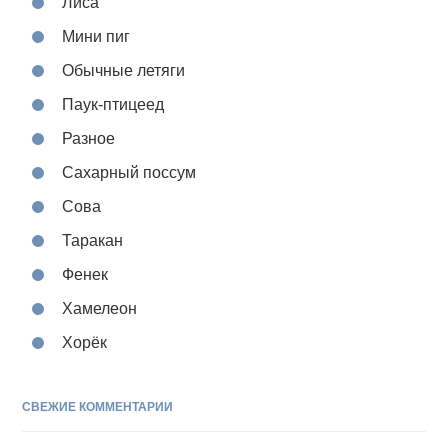
Лиса
Мини пиг
Обычные летяги
Паук-птицеед
Разное
Сахарный поссум
Сова
Таракан
Фенек
Хамелеон
Хорёк
СВЕЖИЕ КОММЕНТАРИИ