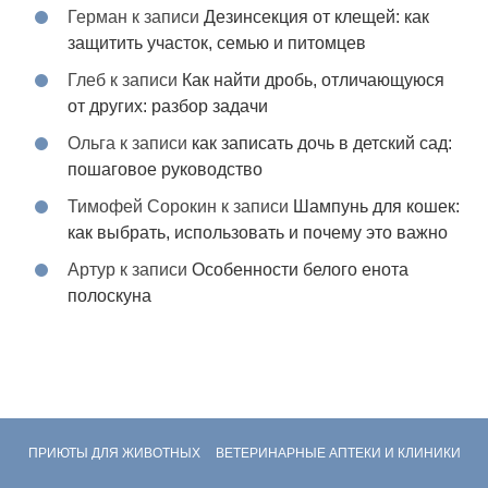
Герман
к записи
Дезинсекция от клещей: как
защитить участок, семью и питомцев
Глеб
к записи
Как найти дробь, отличающуюся
от других: разбор задачи
Ольга
к записи
как записать дочь в детский сад:
пошаговое руководство
Тимофей Сорокин
к записи
Шампунь для кошек:
как выбрать, использовать и почему это важно
Артур
к записи
Особенности белого енота
полоскуна
ПРИЮТЫ ДЛЯ ЖИВОТНЫХ
ВЕТЕРИНАРНЫЕ АПТЕКИ И КЛИНИКИ