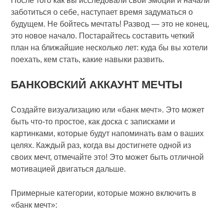
После того как вы исследовали свои эмоции и начали
заботиться о себе, наступает время задуматься о
будущем. Не бойтесь мечтать! Развод — это не конец,
это новое начало. Постарайтесь составить четкий
план на ближайшие несколько лет: куда бы вы хотели
поехать, кем стать, какие навыки развить.
БАНКОВСКИЙ АККАУНТ МЕЧТЫ
Создайте визуализацию или «банк мечт». Это может
быть что-то простое, как доска с записками и
картинками, которые будут напоминать вам о ваших
целях. Каждый раз, когда вы достигнете одной из
своих мечт, отмечайте это! Это может быть отличной
мотивацией двигаться дальше.
Примерные категории, которые можно включить в
«банк мечт»: