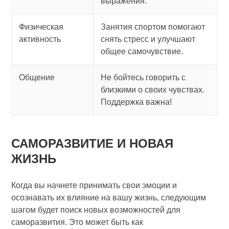
выражения.
Физическая
Занятия спортом помогают
активность
снять стресс и улучшают
общее самочувствие.
Общение
Не бойтесь говорить с
близкими о своих чувствах.
Поддержка важна!
САМОРАЗВИТИЕ И НОВАЯ
ЖИЗНЬ
Когда вы начнете принимать свои эмоции и
осознавать их влияние на вашу жизнь, следующим
шагом будет поиск новых возможностей для
саморазвития. Это может быть как