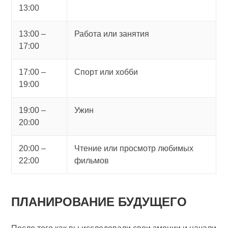
13:00
13:00 –
Работа или занятия
17:00
17:00 –
Спорт или хобби
19:00
19:00 –
Ужин
20:00
20:00 –
Чтение или просмотр любимых
22:00
фильмов
ПЛАНИРОВАНИЕ БУДУЩЕГО