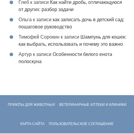
Глеб
к записи
Как найти дробь, отличающуюся
от других: разбор задачи
Ольга
к записи
как записать дочь в детский сад:
пошаговое руководство
Тимофей Сорокин
к записи
Шампунь для кошек:
как выбрать, использовать и почему это важно
Артур
к записи
Особенности белого енота
полоскуна
ПРИЮТЫ ДЛЯ ЖИВОТНЫХ
ВЕТЕРИНАРНЫЕ АПТЕКИ И КЛИНИКИ
КАРТА САЙТА
ПОЛЬЗОВАТЕЛЬСКОЕ СОГЛАШЕНИЕ