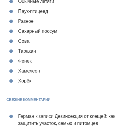
Обычные летяги
Паук-птицеед
Разное
Сахарный поссум
Сова
Таракан
Фенек
Хамелеон
Хорёк
СВЕЖИЕ КОММЕНТАРИИ
Герман
к записи
Дезинсекция от клещей: как
защитить участок, семью и питомцев