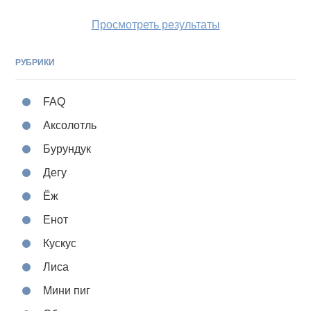
Просмотреть результаты
РУБРИКИ
FAQ
Аксолотль
Бурундук
Дегу
Ёж
Енот
Кускус
Лиса
Мини пиг