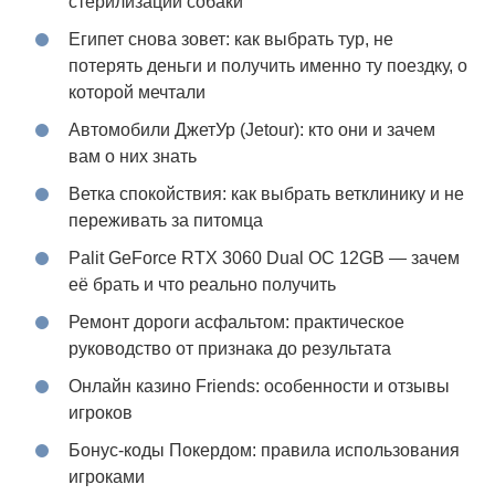
стерилизации собаки
Египет снова зовет: как выбрать тур, не
потерять деньги и получить именно ту поездку, о
которой мечтали
Автомобили ДжетУр (Jetour): кто они и зачем
вам о них знать
Ветка спокойствия: как выбрать ветклинику и не
переживать за питомца
Palit GeForce RTX 3060 Dual OC 12GB — зачем
её брать и что реально получить
Ремонт дороги асфальтом: практическое
руководство от признака до результата
Онлайн казино Friends: особенности и отзывы
игроков
Бонус-коды Покердом: правила использования
игроками