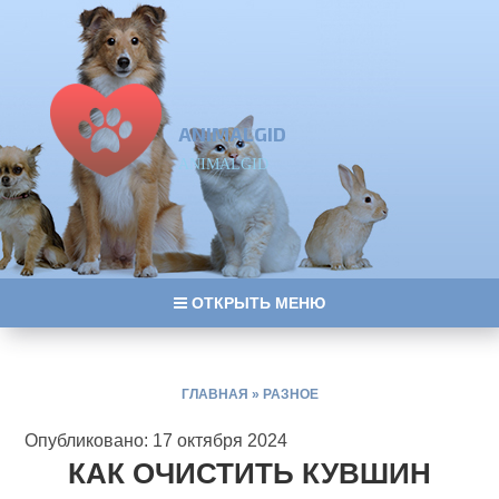
ANIMALGID
ANIMALGID
ОТКРЫТЬ МЕНЮ
ГЛАВНАЯ
»
РАЗНОЕ
Опубликовано: 17 октября 2024
КАК ОЧИСТИТЬ КУВШИН