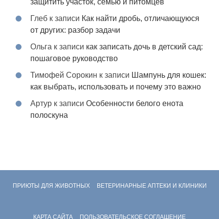
защитить участок, семью и питомцев
Глеб
к записи
Как найти дробь, отличающуюся
от других: разбор задачи
Ольга
к записи
как записать дочь в детский сад:
пошаговое руководство
Тимофей Сорокин
к записи
Шампунь для кошек:
как выбрать, использовать и почему это важно
Артур
к записи
Особенности белого енота
полоскуна
ПРИЮТЫ ДЛЯ ЖИВОТНЫХ
ВЕТЕРИНАРНЫЕ АПТЕКИ И КЛИНИКИ
КАРТА САЙТА
ПОЛЬЗОВАТЕЛЬСКОЕ СОГЛАШЕНИЕ