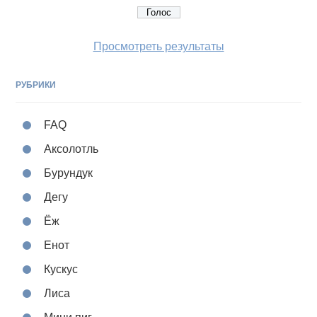
Просмотреть результаты
РУБРИКИ
FAQ
Аксолотль
Бурундук
Дегу
Ёж
Енот
Кускус
Лиса