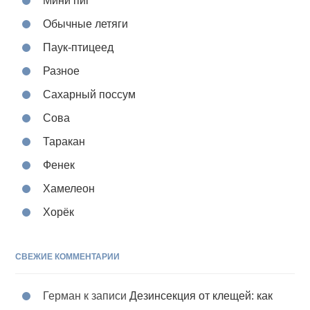
Мини пиг
Обычные летяги
Паук-птицеед
Разное
Сахарный поссум
Сова
Таракан
Фенек
Хамелеон
Хорёк
СВЕЖИЕ КОММЕНТАРИИ
Герман
к записи
Дезинсекция от клещей: как