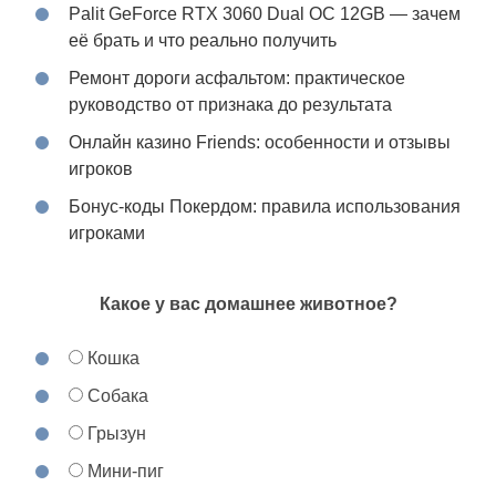
Palit GeForce RTX 3060 Dual OC 12GB — зачем
её брать и что реально получить
Ремонт дороги асфальтом: практическое
руководство от признака до результата
Онлайн казино Friends: особенности и отзывы
игроков
Бонус-коды Покердом: правила использования
игроками
Какое у вас домашнее животное?
Кошка
Собака
Грызун
Мини-пиг