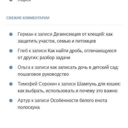
СВЕЖИЕ КОММЕНТАРИИ
Герман
к записи
Дезинсекция от клещей: как
защитить участок, семью и питомцев
Глеб
к записи
Как найти дробь, отличающуюся
от других: разбор задачи
Ольга
к записи
как записать дочь в детский сад:
пошаговое руководство
Тимофей Сорокин
к записи
Шампунь для кошек:
как выбрать, использовать и почему это важно
Артур
к записи
Особенности белого енота
полоскуна