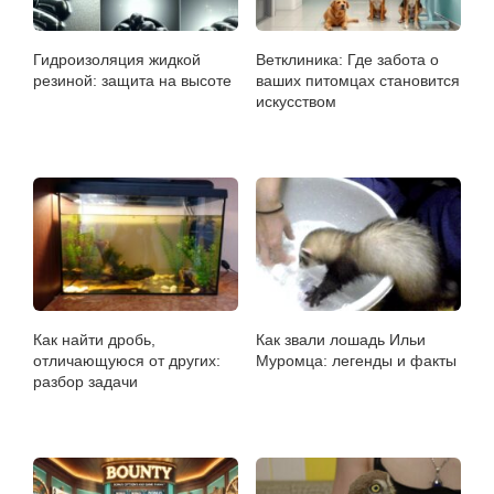
Гидроизоляция жидкой
Ветклиника: Где забота о
резиной: защита на высоте
ваших питомцах становится
искусством
Как найти дробь,
Как звали лошадь Ильи
отличающуюся от других:
Муромца: легенды и факты
разбор задачи