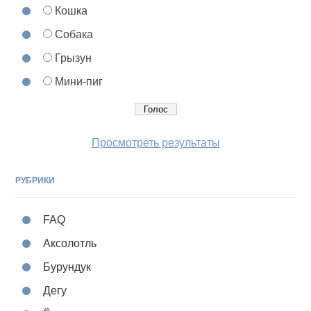
Кошка
Собака
Грызун
Мини-пиг
Просмотреть результаты
РУБРИКИ
FAQ
Аксолотль
Бурундук
Дегу