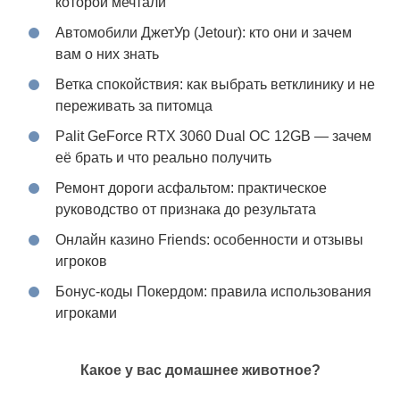
которой мечтали
Автомобили ДжетУр (Jetour): кто они и зачем
вам о них знать
Ветка спокойствия: как выбрать ветклинику и не
переживать за питомца
Palit GeForce RTX 3060 Dual OC 12GB — зачем
её брать и что реально получить
Ремонт дороги асфальтом: практическое
руководство от признака до результата
Онлайн казино Friends: особенности и отзывы
игроков
Бонус-коды Покердом: правила использования
игроками
Какое у вас домашнее животное?