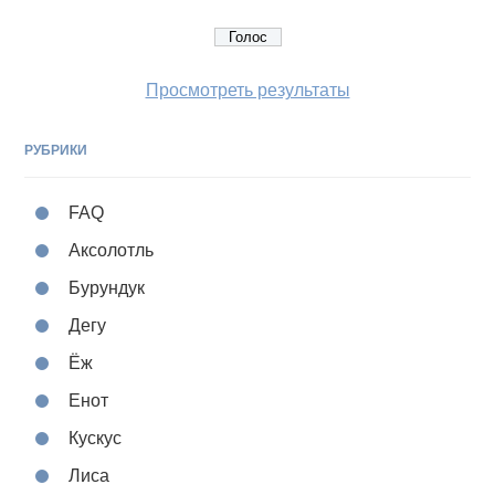
Просмотреть результаты
РУБРИКИ
FAQ
Аксолотль
Бурундук
Дегу
Ёж
Енот
Кускус
Лиса