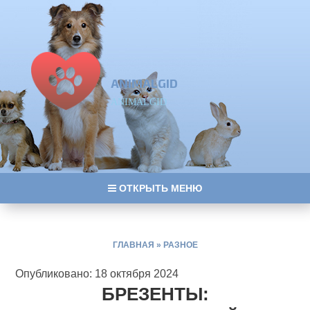
ANIMALGID
ANIMALGID
ОТКРЫТЬ МЕНЮ
ГЛАВНАЯ
»
РАЗНОЕ
Опубликовано: 18 октября 2024
БРЕЗЕНТЫ: