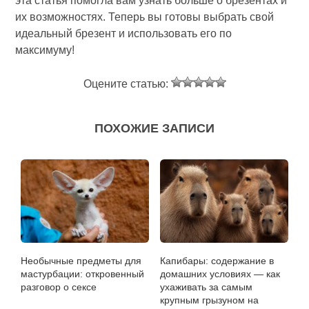
эта статья помогла вам узнать больше о брезентах и
их возможностях. Теперь вы готовы выбрать свой
идеальный брезент и использовать его по
максимуму!
Оцените статью:
ПОХОЖИЕ ЗАПИСИ
Необычные предметы для
Капибары: содержание в
мастурбации: откровенный
домашних условиях — как
разговор о сексе
ухаживать за самым
крупным грызуном на