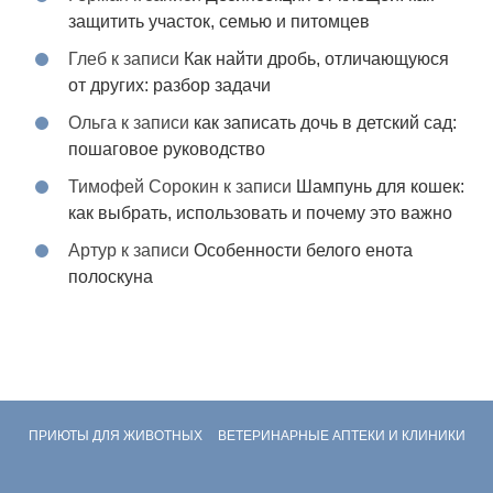
защитить участок, семью и питомцев
Глеб
к записи
Как найти дробь, отличающуюся
от других: разбор задачи
Ольга
к записи
как записать дочь в детский сад:
пошаговое руководство
Тимофей Сорокин
к записи
Шампунь для кошек:
как выбрать, использовать и почему это важно
Артур
к записи
Особенности белого енота
полоскуна
ПРИЮТЫ ДЛЯ ЖИВОТНЫХ
ВЕТЕРИНАРНЫЕ АПТЕКИ И КЛИНИКИ