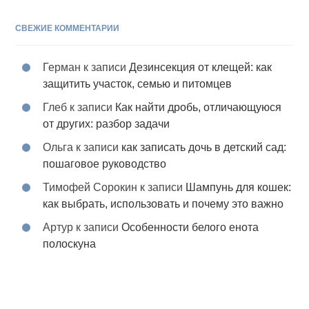
СВЕЖИЕ КОММЕНТАРИИ
Герман
к записи
Дезинсекция от клещей: как
защитить участок, семью и питомцев
Глеб
к записи
Как найти дробь, отличающуюся
от других: разбор задачи
Ольга
к записи
как записать дочь в детский сад:
пошаговое руководство
Тимофей Сорокин
к записи
Шампунь для кошек:
как выбрать, использовать и почему это важно
Артур
к записи
Особенности белого енота
полоскуна