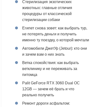
Стерилизация экзотических
животных: главные отличия
процедуры от классической
стерилизации собаки
Египет снова зовет: как выбрать тур,
не потерять деньги и получить
именно ту поездку, о которой мечтали
Автомобили ДжетУр (Jetour): кто они
и зачем вам о них знать
Ветка спокойствия: как выбрать
ветклинику и не переживать за
питомца
Palit GeForce RTX 3060 Dual OC
12GB — зачем её брать и что
реально получить
Ремонт дороги асфальтом: