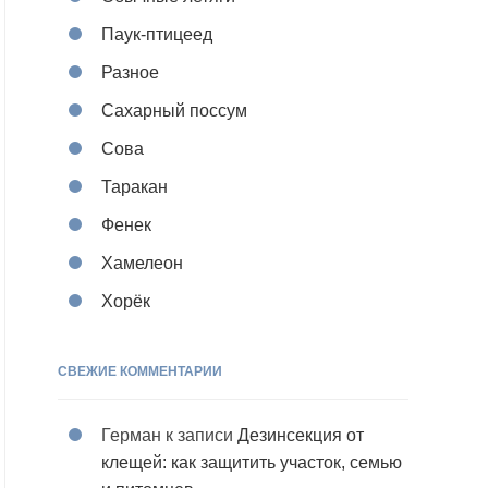
Паук-птицеед
Разное
Сахарный поссум
Сова
Таракан
Фенек
Хамелеон
Хорёк
СВЕЖИЕ КОММЕНТАРИИ
Герман
к записи
Дезинсекция от
клещей: как защитить участок, семью