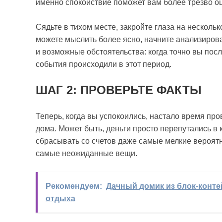
именно спокойствие поможет вам более трезво о
Сядьте в тихом месте, закройте глаза на нескольк
можете мыслить более ясно, начните анализирова
и возможные обстоятельства: когда точно вы посл
события происходили в этот период.
ШАГ 2: ПРОВЕРЬТЕ ФАКТЫ
Теперь, когда вы успокоились, настало время про
дома. Может быть, деньги просто перепутались в
сбрасывать со счетов даже самые мелкие вероятн
самые неожиданные вещи.
Рекомендуем:
Дачный домик из блок-конт
отдыха