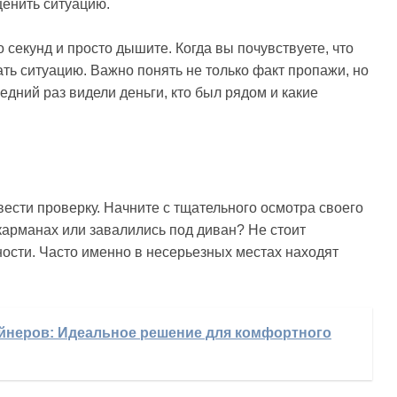
ценить ситуацию.
о секунд и просто дышите. Когда вы почувствуете, что
ть ситуацию. Важно понять не только факт пропажи, но
едний раз видели деньги, кто был рядом и какие
вести проверку. Начните с тщательного осмотра своего
 карманах или завалились под диван? Не стоит
ости. Часто именно в несерьезных местах находят
ейнеров: Идеальное решение для комфортного