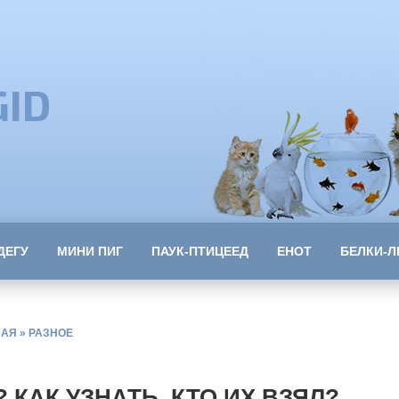
GID
ДЕГУ
МИНИ ПИГ
ПАУК-ПТИЦЕЕД
ЕНОТ
БЕЛКИ-Л
НАЯ
»
РАЗНОЕ
КАК УЗНАТЬ, КТО ИХ ВЗЯЛ?