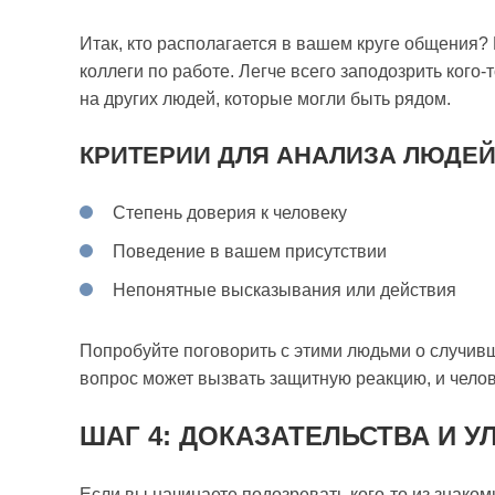
Итак, кто располагается в вашем круге общения? 
коллеги по работе. Легче всего заподозрить кого-
на других людей, которые могли быть рядом.
КРИТЕРИИ ДЛЯ АНАЛИЗА ЛЮДЕЙ
Степень доверия к человеку
Поведение в вашем присутствии
Непонятные высказывания или действия
Попробуйте поговорить с этими людьми о случивш
вопрос может вызвать защитную реакцию, и челов
ШАГ 4: ДОКАЗАТЕЛЬСТВА И У
Если вы начинаете подозревать кого-то из знако