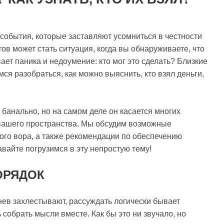
 события, которые заставляют усомниться в честности
в может стать ситуация, когда вы обнаруживаете, что
ет паника и недоумение: кто мог это сделать? Близкие
мся разобраться, как можно выяснить, кто взял деньги,
 банально, но на самом деле он касается многих
 вашего пространства. Мы обсудим возможные
го вора, а также рекомендации по обеспечению
вайте погрузимся в эту непростую тему!
ОРЯДОК
гнев захлестывают, рассуждать логически бывает
 собрать мысли вместе. Как бы это ни звучало, но