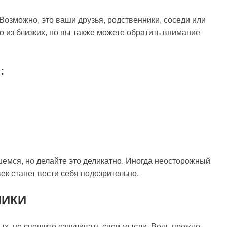
Возможно, это ваши друзья, родственники, соседи или
то из близких, но вы также можете обратить внимание
:
емся, но делайте это деликатно. Иногда неосторожный
ек станет вести себя подозрительно.
ЛИКИ
мых, не спешите озвучивать свои мысли. Ведь прежде