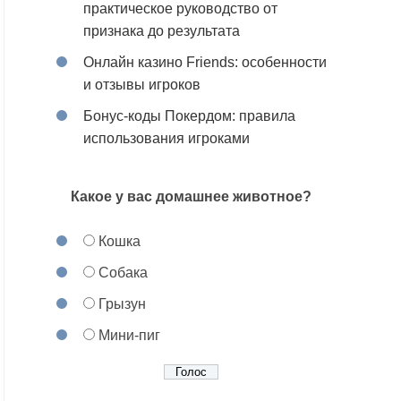
практическое руководство от
признака до результата
Онлайн казино Friends: особенности
и отзывы игроков
Бонус-коды Покердом: правила
использования игроками
Какое у вас домашнее животное?
Кошка
Собака
Грызун
Мини-пиг