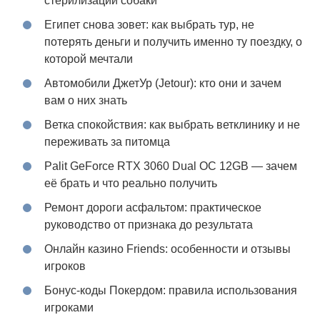
стерилизации собаки
Египет снова зовет: как выбрать тур, не
потерять деньги и получить именно ту поездку, о
которой мечтали
Автомобили ДжетУр (Jetour): кто они и зачем
вам о них знать
Ветка спокойствия: как выбрать ветклинику и не
переживать за питомца
Palit GeForce RTX 3060 Dual OC 12GB — зачем
её брать и что реально получить
Ремонт дороги асфальтом: практическое
руководство от признака до результата
Онлайн казино Friends: особенности и отзывы
игроков
Бонус-коды Покердом: правила использования
игроками