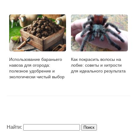
Использование бараньего
Как покрасить волосы на
навоза для огорода:
лобке: советы и хитрости
полезное удобрение и
для идеального результата
экологически чистый выбор
Найти: