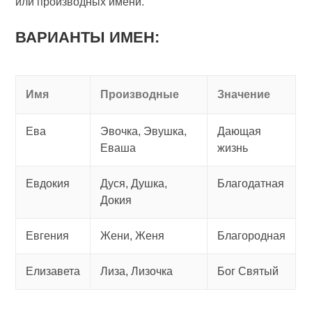
или производных имени.
ВАРИАНТЫ ИМЕН:
Имя
Производные
Значение
Ева
Эвочка, Эвушка,
Дающая
Еваша
жизнь
Евдокия
Дуся, Душка,
Благодатная
Докия
Евгения
Жени, Женя
Благородная
Елизавета
Лиза, Лизочка
Бог Святый