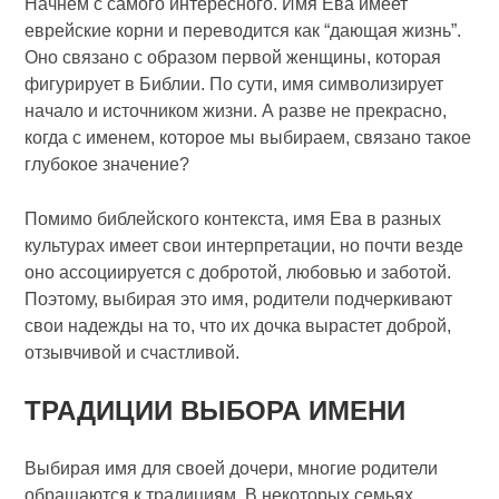
Начнём с самого интересного. Имя Ева имеет
еврейские корни и переводится как “дающая жизнь”.
Оно связано с образом первой женщины, которая
фигурирует в Библии. По сути, имя символизирует
начало и источником жизни. А разве не прекрасно,
когда с именем, которое мы выбираем, связано такое
глубокое значение?
Помимо библейского контекста, имя Ева в разных
культурах имеет свои интерпретации, но почти везде
оно ассоциируется с добротой, любовью и заботой.
Поэтому, выбирая это имя, родители подчеркивают
свои надежды на то, что их дочка вырастет доброй,
отзывчивой и счастливой.
ТРАДИЦИИ ВЫБОРА ИМЕНИ
Выбирая имя для своей дочери, многие родители
обращаются к традициям. В некоторых семьях