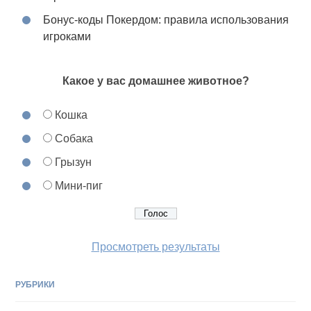
Бонус-коды Покердом: правила использования
игроками
Какое у вас домашнее животное?
Кошка
Собака
Грызун
Мини-пиг
Просмотреть результаты
РУБРИКИ