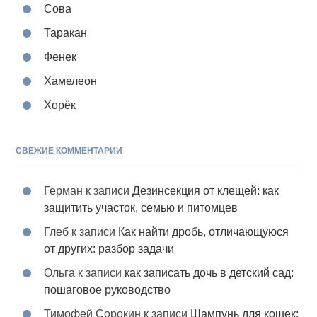
Сова
Таракан
Фенек
Хамелеон
Хорёк
СВЕЖИЕ КОММЕНТАРИИ
Герман
к записи
Дезинсекция от клещей: как
защитить участок, семью и питомцев
Глеб
к записи
Как найти дробь, отличающуюся
от других: разбор задачи
Ольга
к записи
как записать дочь в детский сад:
пошаговое руководство
Тимофей Сорокин
к записи
Шампунь для кошек: