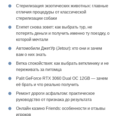
Стерилизация экзотических животных: главные
отличия процедуры от классической
стерилизации собаки
Египет снова зовет: как выбрать тур, не
потерять деньги и получить именно ту поездку, о
которой мечтали
Автомобили ДжетУр (Jetour): кто они и зачем
вам о них знать
Ветка спокойствия: как выбрать ветклинику и не
переживать за питомца
Palit GeForce RTX 3060 Dual OC 12GB — зачем
её брать и что реально получить
Ремонт дороги асфальтом: практическое
руководство от признака до результата
Онлайн казино Friends: особенности и отзывы
игроков