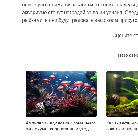
некоторого внимания и заботы от своих владельце
аквариуме станут наградой за ваши усилия. След
рыбками, и они будут радовать вас своим присутс
Оцените с
ПОХОЖ
Ампулярии в условиях домашнего
Как вывести ул
аквариума: содержание и уход
советы и нюан