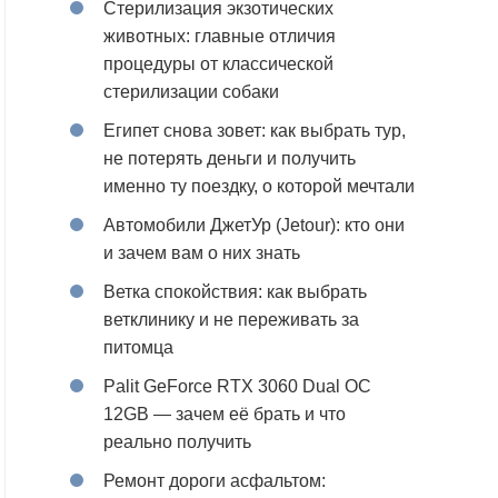
Стерилизация экзотических
животных: главные отличия
процедуры от классической
стерилизации собаки
Египет снова зовет: как выбрать тур,
не потерять деньги и получить
именно ту поездку, о которой мечтали
Автомобили ДжетУр (Jetour): кто они
и зачем вам о них знать
Ветка спокойствия: как выбрать
ветклинику и не переживать за
питомца
Palit GeForce RTX 3060 Dual OC
12GB — зачем её брать и что
реально получить
Ремонт дороги асфальтом: