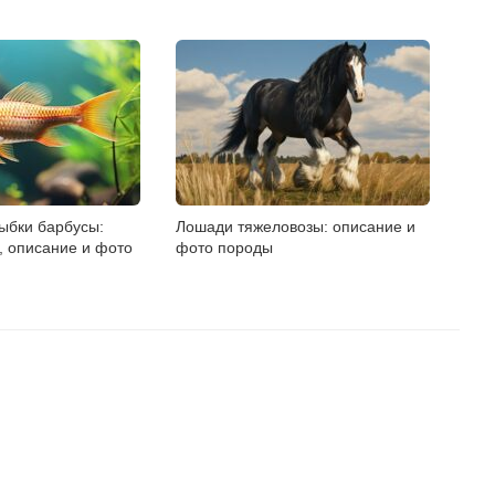
ыбки барбусы:
Лошади тяжеловозы: описание и
, описание и фото
фото породы