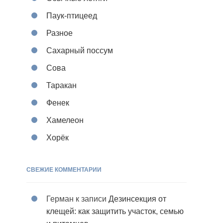
Паук-птицеед
Разное
Сахарный поссум
Сова
Таракан
Фенек
Хамелеон
Хорёк
СВЕЖИЕ КОММЕНТАРИИ
Герман
к записи
Дезинсекция от
клещей: как защитить участок, семью