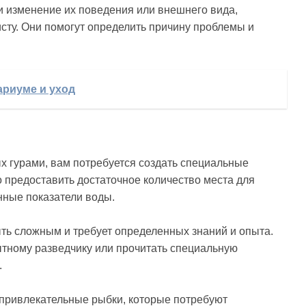
и изменение их поведения или внешнего вида,
сту. Они помогут определить причину проблемы и
ариуме и уход
 гурами, вам потребуется создать специальные
 предоставить достаточное количество места для
нные показатели воды.
ь сложным и требует определенных знаний и опыта.
ытному разведчику или прочитать специальную
.
 привлекательные рыбки, которые потребуют