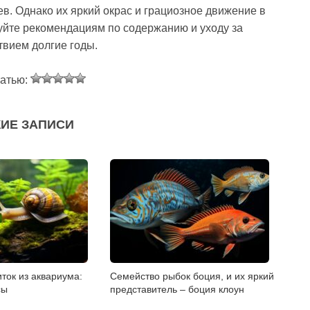
в. Однако их яркий окрас и грациозное движение в
уйте рекомендациям по содержанию и уходу за
твием долгие годы.
татью:
ИЕ ЗАПИСИ
иток из аквариума:
Семейство рыбок боция, и их яркий
сы
представитель – боция клоун