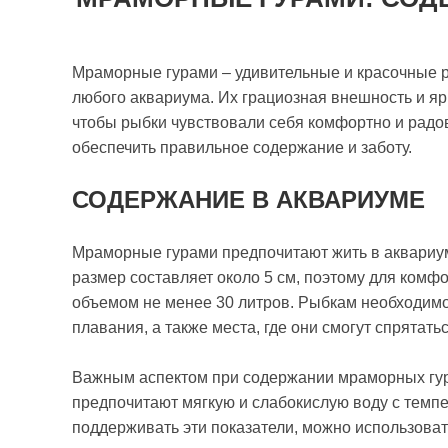
Мраморные гурами – удивительные и красочные 
любого аквариума. Их грациозная внешность и я
чтобы рыбки чувствовали себя комфортно и радо
обеспечить правильное содержание и заботу.
СОДЕРЖАНИЕ В АКВАРИУМЕ
Мраморные гурами предпочитают жить в аквариум
размер составляет около 5 см, поэтому для комф
объемом не менее 30 литров. Рыбкам необходимо
плавания, а также места, где они смогут спрятатьс
Важным аспектом при содержании мраморных гур
предпочитают мягкую и слабокислую воду с темп
поддерживать эти показатели, можно использоват