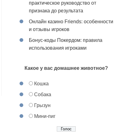
практическое руководство от
признака до результата
Онлайн казино Friends: особенности
и отзывы игроков
Бонус-коды Покердом: правила
использования игроками
Какое у вас домашнее животное?
Кошка
Собака
Грызун
Мини-пиг