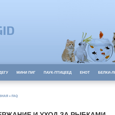
GID
ДЕГУ
МИНИ ПИГ
ПАУК-ПТИЦЕЕД
ЕНОТ
БЕЛКИ-Л
ВНАЯ
»
FAQ
ЕРЖАНИЕ И УХОД ЗА РЫБКАМИ