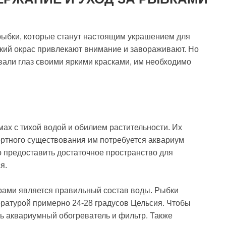
рыбки, которые станут настоящим украшением для
ркий окрас привлекают внимание и завораживают. Но
вали глаз своими яркими красками, им необходимо
ах с тихой водой и обилием растительности. Их
ортного существования им потребуется аквариум
 предоставить достаточное пространство для
я.
ами является правильный состав воды. Рыбки
ературой примерно 24-28 градусов Цельсия. Чтобы
ь аквариумный обогреватель и фильтр. Также