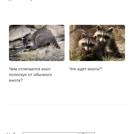
Чем отличается енот
Что едят еноты?
полоскун от обычного
енота?