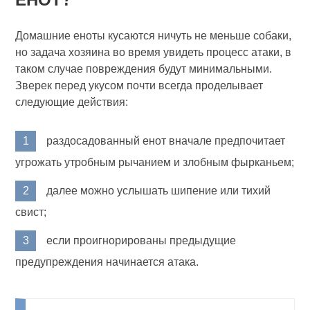
Домашние еноты кусаются ничуть не меньше собаки,
но задача хозяина во время увидеть процесс атаки, в
таком случае повреждения будут минимальными.
Зверек перед укусом почти всегда проделывает
следующие действия:
раздосадованный енот вначале предпочитает
угрожать утробным рычанием и злобным фырканьем;
далее можно услышать шипение или тихий
свист;
если проигнорированы предыдущие
предупреждения начинается атака.