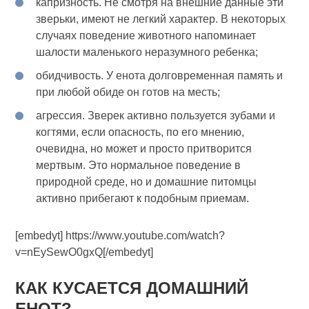
капризность. Не смотря на внешние данные эти
зверьки, имеют не легкий характер. В некоторых
случаях поведение животного напоминает
шалости маленького неразумного ребенка;
обидчивость. У енота долговременная память и
при любой обиде он готов на месть;
агрессия. Зверек активно пользуется зубами и
когтями, если опасность, по его мнению,
очевидна, но может и просто притворится
мертвым. Это нормальное поведение в
природной среде, но и домашние питомцы
активно прибегают к подобным приемам.
[embedyt] https://www.youtube.com/watch?
v=nEySewO0gxQ[/embedyt]
КАК КУСАЕТСЯ ДОМАШНИЙ
ЕНОТ?