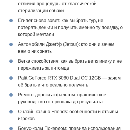
отличия процедуры от классической
стерилизации собаки
Египет снова зовет: как выбрать тур, не
потерять деньги и получить именно ту поездку, о
которой мечтали
Автомобили ДжетУр (Jetour): кто они и зачем
вам о них знать
Ветка спокойствия: как выбрать ветклинику и не
переживать за питомца
Palit GeForce RTX 3060 Dual OC 12GB — зачем
её брать и что реально получить
Ремонт дороги асфальтом: практическое
руководство от признака до результата
Онлайн казино Friends: особенности и отзывы
игроков
Бонус-коды Покердом: правила использования