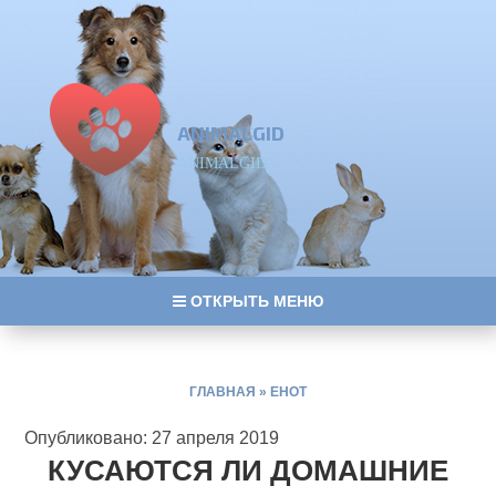
ANIMALGID
ANIMALGID
ОТКРЫТЬ МЕНЮ
ГЛАВНАЯ
»
ЕНОТ
Опубликовано: 27 апреля 2019
КУСАЮТСЯ ЛИ ДОМАШНИЕ