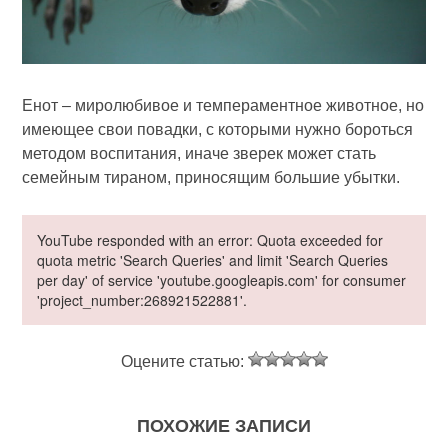
Енот – миролюбивое и темпераментное животное, но
имеющее свои повадки, с которыми нужно бороться
методом воспитания, иначе зверек может стать
семейным тираном, приносящим большие убытки.
YouTube responded with an error: Quota exceeded for
quota metric 'Search Queries' and limit 'Search Queries
per day' of service 'youtube.googleapis.com' for consumer
'project_number:268921522881'.
Оцените статью:
ПОХОЖИЕ ЗАПИСИ