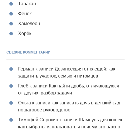
Таракан
Фенек
Хамелеон
Хорёк
СВЕЖИЕ КОММЕНТАРИИ
Герман
к записи
Дезинсекция от клещей: как
защитить участок, семью и питомцев
Глеб
к записи
Как найти дробь, отличающуюся
от других: разбор задачи
Ольга
к записи
как записать дочь в детский сад:
пошаговое руководство
Тимофей Сорокин
к записи
Шампунь для кошек:
как выбрать, использовать и почему это важно