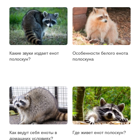
Какие звуки издает енот
Особенности белого енота
полоскун?
полоскуна
Как ведут себя еноты в
Где живет енот полоскун?
домашних условиях?