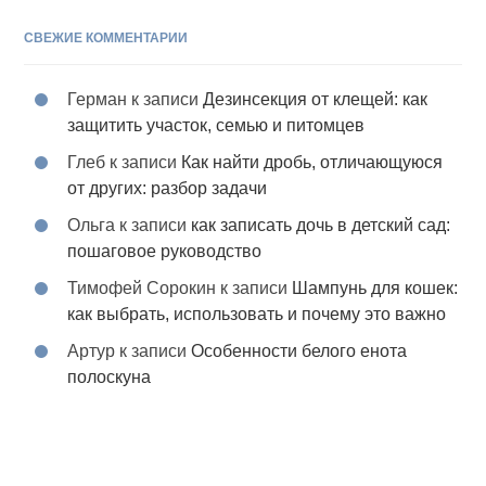
СВЕЖИЕ КОММЕНТАРИИ
Герман
к записи
Дезинсекция от клещей: как
защитить участок, семью и питомцев
Глеб
к записи
Как найти дробь, отличающуюся
от других: разбор задачи
Ольга
к записи
как записать дочь в детский сад:
пошаговое руководство
Тимофей Сорокин
к записи
Шампунь для кошек:
как выбрать, использовать и почему это важно
Артур
к записи
Особенности белого енота
полоскуна