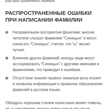
распространенных ошибок.
РАСПРОСТРАНЕННЫЕ ОШИБКИ
ПРИ НАПИСАНИИ ФАМИЛИИ
Неправильное восприятие фонетики: многие
читатели слышат фамилию “Синицын” и могут
написать “Синицын”, считая, что “ы” звучит
лучше.
Влияние других фамилий: иногда люди могут
ассоциировать “Синицын” с другими именами и
фамилиями, что приводит к ошибкам.
Отсутствие знания правил: немалую роль играет
и нехватка информации о правилах образования
фамилий в русском языке.
Обладать хорошим стилем написания может помочь,
но, к сожалению, иногда даже самые опытные