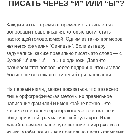
ПИСАТЬ ЧЕРЕЗ “И” ИЛИ “Ы”?
Каждый из нас время от времени сталкивается с
вопросами правописания, которые могут стать
настоящей головоломкой. Одним из таких примеров
является фамилия “Синицын”. Если вы вдруг
задумались, как же правильно писать это слово — с
буквой “и” или “ы” — вы не одиноки. Давайте
разберем этот вопрос более подробно, чтобы у вас
больше не возникало сомнений при написании.
На первый взгляд может показаться, что это всего
лишь орфографическая мелочь, но правильное
написание фамилий и имен крайне важно. Это
касается не только ораторского мастерства, но и
общепринятой грамматической культуры. Итак,
давайте начнем наше путешествие в мир русского
языка, чтобы понять, как правильно писать фамилию