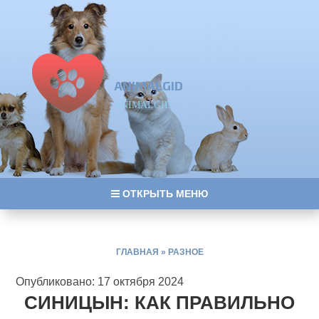
ANIMALGID
ANIMALGID
ОТКРЫТЬ МЕНЮ
ГЛАВНАЯ
»
РАЗНОЕ
Опубликовано: 17 октября 2024
СИНИЦЫН: КАК ПРАВИЛЬНО