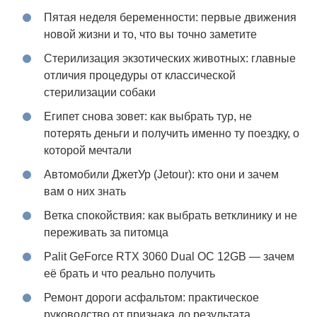
Пятая неделя беременности: первые движения
новой жизни и то, что вы точно заметите
Стерилизация экзотических животных: главные
отличия процедуры от классической
стерилизации собаки
Египет снова зовет: как выбрать тур, не
потерять деньги и получить именно ту поездку, о
которой мечтали
Автомобили ДжетУр (Jetour): кто они и зачем
вам о них знать
Ветка спокойствия: как выбрать ветклинику и не
переживать за питомца
Palit GeForce RTX 3060 Dual OC 12GB — зачем
её брать и что реально получить
Ремонт дороги асфальтом: практическое
руководство от признака до результата