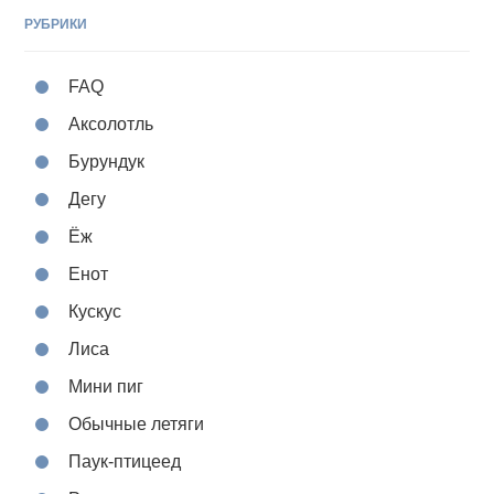
РУБРИКИ
FAQ
Аксолотль
Бурундук
Дегу
Ёж
Енот
Кускус
Лиса
Мини пиг
Обычные летяги
Паук-птицеед