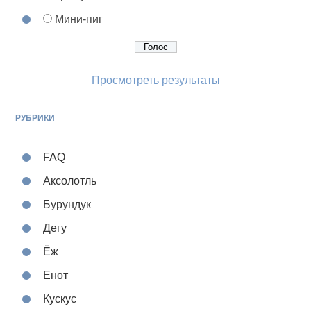
Мини-пиг
Просмотреть результаты
РУБРИКИ
FAQ
Аксолотль
Бурундук
Дегу
Ёж
Енот
Кускус