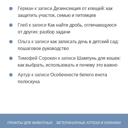
Герман
к записи
Дезинсекция от клещей: как
защитить участок, семью и питомцев
Глеб
к записи
Как найти дробь, отличающуюся
от других: разбор задачи
Ольга
к записи
как записать дочь в детский сад:
пошаговое руководство
Тимофей Сорокин
к записи
Шампунь для кошек:
как выбрать, использовать и почему это важно
Артур
к записи
Особенности белого енота
полоскуна
ПРИЮТЫ ДЛЯ ЖИВОТНЫХ
ВЕТЕРИНАРНЫЕ АПТЕКИ И КЛИНИКИ