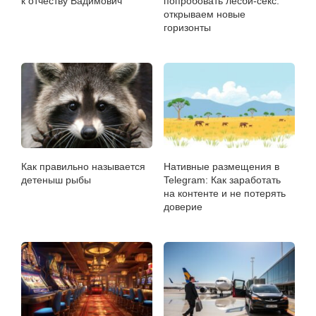
к отчеству Вадимович
попробовать лесби-секс:
открываем новые
горизонты
Как правильно называется
Нативные размещения в
детеныш рыбы
Telegram: Как заработать
на контенте и не потерять
доверие