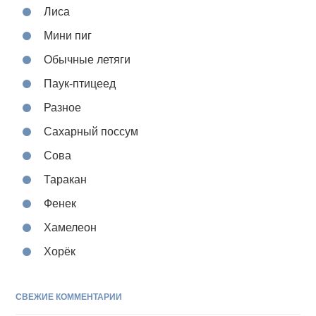
Лиса
Мини пиг
Обычные летяги
Паук-птицеед
Разное
Сахарный поссум
Сова
Таракан
Фенек
Хамелеон
Хорёк
СВЕЖИЕ КОММЕНТАРИИ