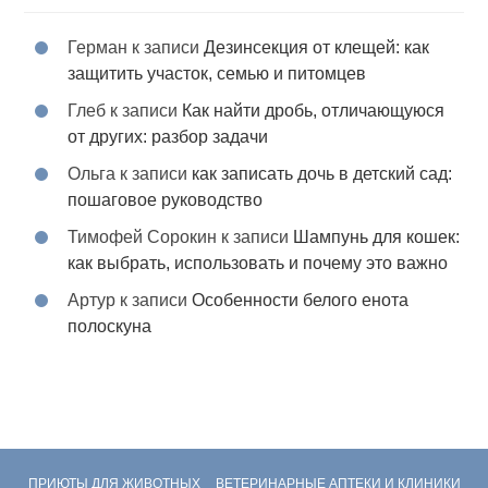
Герман
к записи
Дезинсекция от клещей: как
защитить участок, семью и питомцев
Глеб
к записи
Как найти дробь, отличающуюся
от других: разбор задачи
Ольга
к записи
как записать дочь в детский сад:
пошаговое руководство
Тимофей Сорокин
к записи
Шампунь для кошек:
как выбрать, использовать и почему это важно
Артур
к записи
Особенности белого енота
полоскуна
ПРИЮТЫ ДЛЯ ЖИВОТНЫХ
ВЕТЕРИНАРНЫЕ АПТЕКИ И КЛИНИКИ