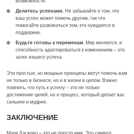
возможности.
Делитесь успехами.
Не забывайте о том, что
ваш успех может помочь другим, так что
помогайте развиваться тем, кто нуждается в
поддержке.
Будьте готовы к переменам.
Мир меняется, и
способность адаптироваться к изменениям – это
залог вашего успеха.
Эти простые, но мощные принципы могут помочь вам
не только в бизнесе, но и в жизни в целом. Важно
помнить, что путь к успеху – это не только
достижение целей, но и процесс, который делает вас
сильнее и мудрее.
ЗАКЛЮЧЕНИЕ
Марк Ласково – это не просто имя. Это символ