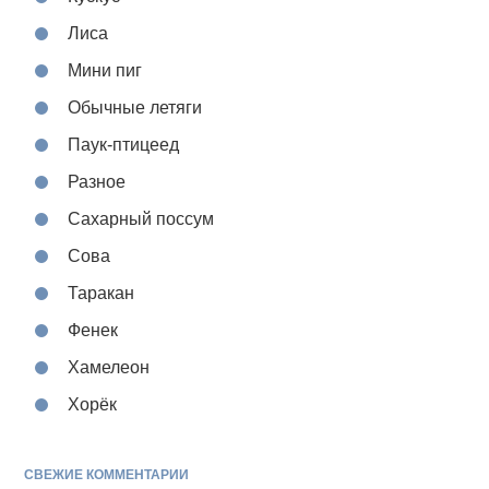
Лиса
Мини пиг
Обычные летяги
Паук-птицеед
Разное
Сахарный поссум
Сова
Таракан
Фенек
Хамелеон
Хорёк
СВЕЖИЕ КОММЕНТАРИИ