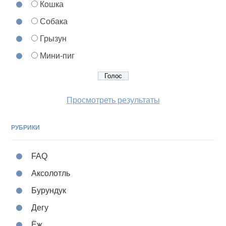
Кошка
Собака
Грызун
Мини-пиг
Просмотреть результаты
РУБРИКИ
FAQ
Аксолотль
Бурундук
Дегу
Ёж