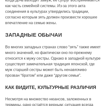
когда дочь выходит замуж, её супруг воспринимается
как часть семейной системы. Из-за этого акта
соединения в культурах утвердились традиции,
согласно которым зять должен произвести хорошее
впечатление на семью жены.
ЗАПАДНЫЕ ОБЫЧАИ
Во многих западных странах слово “зять” также имеет
много значений, но фактически оно по-прежнему
относится к мужу сестры. Однако в западной культуре
существует замечательная традиция японской, где
муж старшей сестры может быть ненавязчиво
прозван “братом” или даже “другом семьи”.
КАК ВИДИТЕ, КУЛЬТУРНЫЕ РАЗЛИЧИЯ
Несмотря на множество нюансов, заложенных в
термины, одно остаётся верным: ситуация всегда