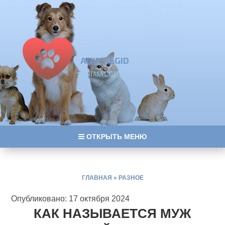
ANIMALGID
ANIMALGID
ОТКРЫТЬ МЕНЮ
ГЛАВНАЯ
»
РАЗНОЕ
Опубликовано: 17 октября 2024
КАК НАЗЫВАЕТСЯ МУЖ