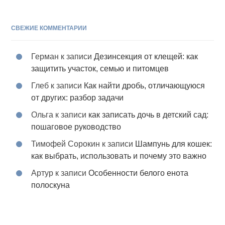
СВЕЖИЕ КОММЕНТАРИИ
Герман
к записи
Дезинсекция от клещей: как
защитить участок, семью и питомцев
Глеб
к записи
Как найти дробь, отличающуюся
от других: разбор задачи
Ольга
к записи
как записать дочь в детский сад:
пошаговое руководство
Тимофей Сорокин
к записи
Шампунь для кошек:
как выбрать, использовать и почему это важно
Артур
к записи
Особенности белого енота
полоскуна